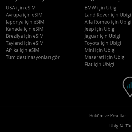
USA için eSIM
BMW için Ubigi
Avrupa için eSIM
Land Rover için Ubigi
Japonya için eSIM
Alfa Romeo için Ubigi
Kanada için eSIM
Jeep için Ubigi
Brezilya için eSIM
Jaguar için Ubigi
Tayland için eSIM
Toyota için Ubigi
Afrika için eSIM
Mini için Ubigi
Tüm destinasyonları gör
Maserati için Ubigi
Fiat için Ubigi
Hüküm ve Koşullar
Ubigi©. Tüm