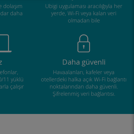
e dolaşım
Ubigi uygulaması aracılığıyla her
adar daha
yerde, Wi-Fi veya kalan veri
olmadan bile
z
Daha güvenli
efonlar,
Havaalanları, kafeler veya
0/11 yüklü
otellerdeki halka açık Wi-Fi bağlantı
rla çalışır
noktalarından daha güvenli.
Şifrelenmiş veri bağlantısı.