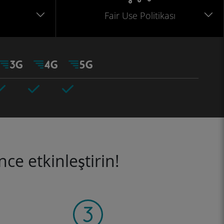
Fair Use Politikası
ce etkinleştirin!