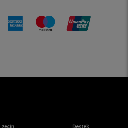
e geçin
Destek