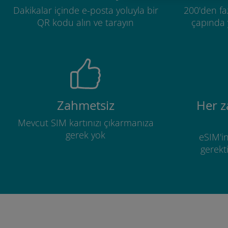
Dakikalar içinde e-posta yoluyla bir
200'den fa
QR kodu alın ve tarayın
çapında y
Zahmetsiz
Her 
Mevcut SIM kartınızı çıkarmanıza
gerek yok
eSIM'in
gerekti