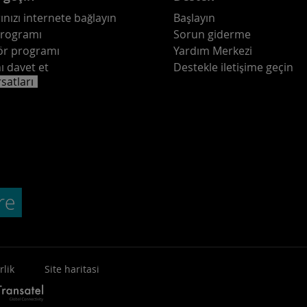
ınızı internete bağlayın
Başlayın
programı
Sorun giderme
ör programı
Yardım Merkezi
ı davet et
Destekle iletişime geçin
rsatları
rlik
Site haritasi