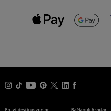
En iyi destinasyonlar
Bağlantılı Araçlar