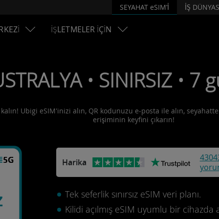
SEYAHAT eSIM’İ
İŞ DÜNYAS
RKEZİ
İŞLETMELER İÇİN
STRALYA • SINIRSIZ • 7 g
kalın! Ubigi eSIM'inizi alın, QR kodunuzu e-posta ile alın, seyahatte
erişiminin keyfini çıkarın!
4304
Harika
yoru
a
Tek seferlik sınırsız eSIM veri planı.
z
Kilidi açılmış eSIM uyumlu bir cihazda 