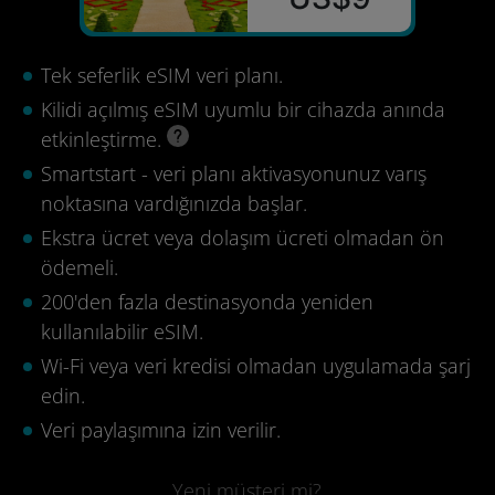
Tek seferlik eSIM veri planı.
Kilidi açılmış eSIM uyumlu bir cihazda anında
etkinleştirme.
Smartstart - veri planı aktivasyonunuz varış
noktasına vardığınızda başlar.
Ekstra ücret veya dolaşım ücreti olmadan ön
ödemeli.
200'den fazla destinasyonda yeniden
kullanılabilir eSIM.
Wi-Fi veya veri kredisi olmadan uygulamada şarj
edin.
Veri paylaşımına izin verilir.
Yeni müşteri mi?