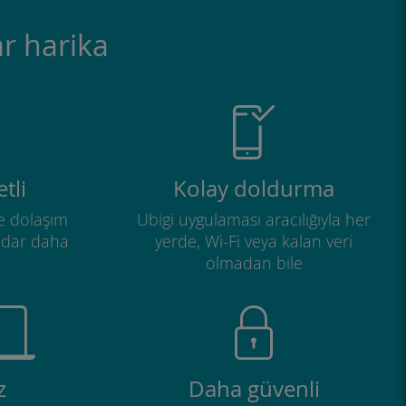
r harika
tli
Kolay doldurma
e dolaşım
Ubigi uygulaması aracılığıyla her
adar daha
yerde, Wi-Fi veya kalan veri
olmadan bile
z
Daha güvenli