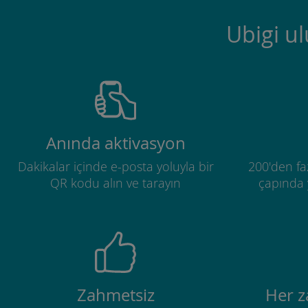
Ubigi u
Anında aktivasyon
Dakikalar içinde e-posta yoluyla bir
200'den fa
QR kodu alın ve tarayın
çapında y
Zahmetsiz
Her 