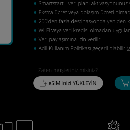
Smartstart - veri planı aktivasyonunuz 
Ekstra ücret veya dolaşım ücreti olma
200'den fazla destinasyonda yeniden ku
Wi-Fi veya veri kredisi olmadan uygula
Veri paylaşımına izin verilir.
Adil Kullanım Politikası geçerli olabilir (
Zaten müşteriniz misiniz?
eSIM'inizi YÜKLEYİN