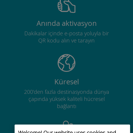
Anında aktivasyon
Dakikalar içinde e-posta yoluyla bir
QR kodu alın ve tarayın
Küresel
200'den fazla destinasyonda dünya
çapında yüksek kaliteli hücresel
bağlantı
Welcome! Our website uses cookies and