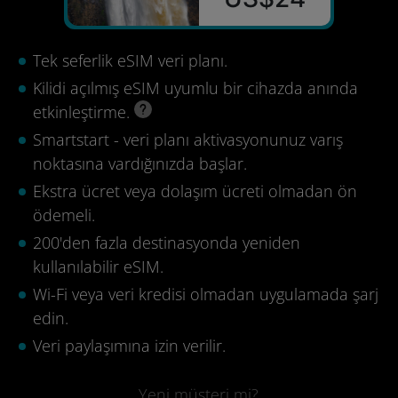
Tek seferlik eSIM veri planı.
Kilidi açılmış eSIM uyumlu bir cihazda anında
etkinleştirme.
Smartstart - veri planı aktivasyonunuz varış
noktasına vardığınızda başlar.
Ekstra ücret veya dolaşım ücreti olmadan ön
ödemeli.
200'den fazla destinasyonda yeniden
kullanılabilir eSIM.
Wi-Fi veya veri kredisi olmadan uygulamada şarj
edin.
Veri paylaşımına izin verilir.
Yeni müşteri mi?