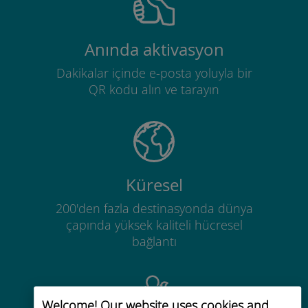
Anında aktivasyon
Dakikalar içinde e-posta yoluyla bir
QR kodu alın ve tarayın
Küresel
200'den fazla destinasyonda dünya
çapında yüksek kaliteli hücresel
bağlantı
Welcome! Our website uses cookies and