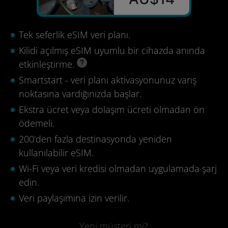
Tek seferlik eSIM veri planı.
Kilidi açılmış eSIM uyumlu bir cihazda anında
etkinleştirme.
Smartstart - veri planı aktivasyonunuz varış
noktasına vardığınızda başlar.
Ekstra ücret veya dolaşım ücreti olmadan ön
ödemeli.
200'den fazla destinasyonda yeniden
kullanılabilir eSIM.
Wi-Fi veya veri kredisi olmadan uygulamada şarj
edin.
Veri paylaşımına izin verilir.
Yeni müşteri mi?