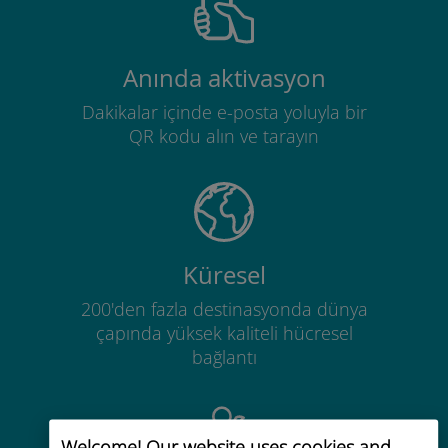
Anında aktivasyon
Dakikalar içinde e-posta yoluyla bir
QR kodu alın ve tarayın
Küresel
200'den fazla destinasyonda dünya
çapında yüksek kaliteli hücresel
bağlantı
Welcome! Our website uses cookies and