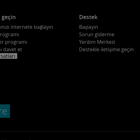
e geçin
Destek
ınızı internete bağlayın
Başlayın
programı
Sorun giderme
ör programı
Yardım Merkezi
ı davet et
Destekle iletişime geçin
rsatları