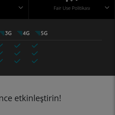
Fair Use Politikası
ce etkinleştirin!