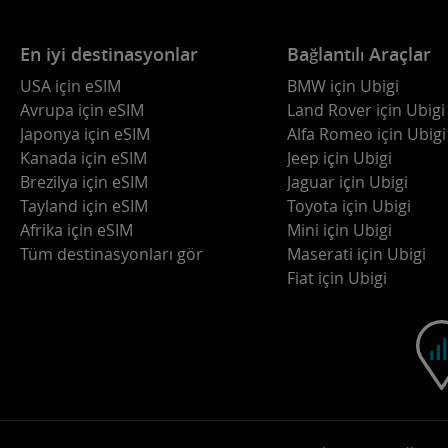
En iyi destinasyonlar
Bağlantılı Araçlar
USA için eSIM
BMW için Ubigi
Avrupa için eSIM
Land Rover için Ubigi
Japonya için eSIM
Alfa Romeo için Ubigi
Kanada için eSIM
Jeep için Ubigi
Brezilya için eSIM
Jaguar için Ubigi
Tayland için eSIM
Toyota için Ubigi
Afrika için eSIM
Mini için Ubigi
Tüm destinasyonları gör
Maserati için Ubigi
Fiat için Ubigi