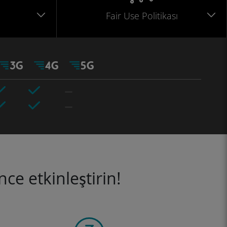
Fair Use Politikası
ce etkinleştirin!