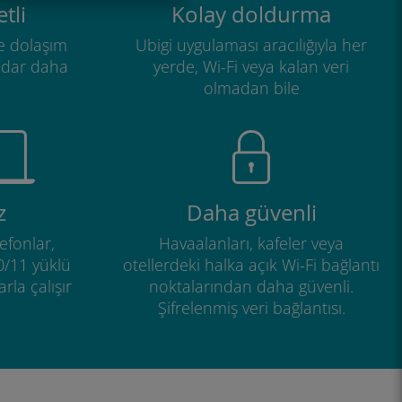
tli
Kolay doldurma
e dolaşım
Ubigi uygulaması aracılığıyla her
adar daha
yerde, Wi-Fi veya kalan veri
olmadan bile
z
Daha güvenli
efonlar,
Havaalanları, kafeler veya
0/11 yüklü
otellerdeki halka açık Wi-Fi bağlantı
rla çalışır
noktalarından daha güvenli.
Şifrelenmiş veri bağlantısı.