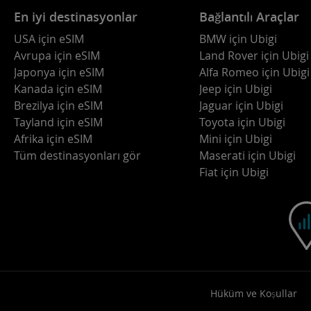
En iyi destinasyonlar
Bağlantılı Araçlar
USA için eSIM
BMW için Ubigi
Avrupa için eSIM
Land Rover için Ubigi
Japonya için eSIM
Alfa Romeo için Ubigi
Kanada için eSIM
Jeep için Ubigi
Brezilya için eSIM
Jaguar için Ubigi
Tayland için eSIM
Toyota için Ubigi
Afrika için eSIM
Mini için Ubigi
Tüm destinasyonları gör
Maserati için Ubigi
Fiat için Ubigi
Hüküm ve Koşullar