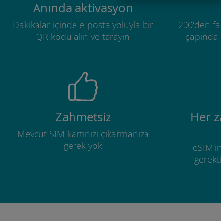
Anında aktivasyon
Dakikalar içinde e-posta yoluyla bir
200'den fa
QR kodu alın ve tarayın
çapında y
Zahmetsiz
Her 
Mevcut SIM kartınızı çıkarmanıza
gerek yok
eSIM'in
gerekti