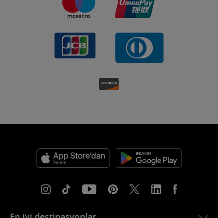
En iyi destinasyonlar