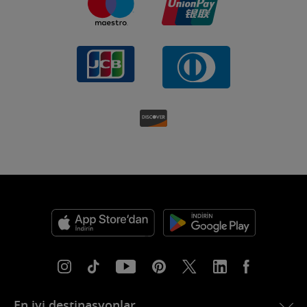
En iyi destinasyonlar