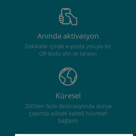
Anında aktivasyon
Dakikalar içinde e-posta yoluyla bir
QR kodu alın ve tarayın
Küresel
200'den fazla destinasyonda dünya
çapında yüksek kaliteli hücresel
bağlantı