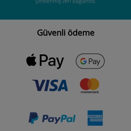
Şifrelenmiş veri bağlantısı.
Güvenli ödeme