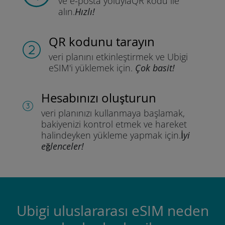
ve e-posta yoluyla
QR kodu ile
alın.
Hızlı!
QR kodunu tarayın
veri planını etkinleştirmek ve
Ubigi
eSIM'i yüklemek için.
Çok basit!
Hesabınızı oluşturun
veri planınızı kullanmaya başlamak,
bakiyenizi kontrol etmek ve hareket
halindeyken yükleme yapmak için.
İyi
eğlenceler!
Ubigi uluslararası eSIM neden