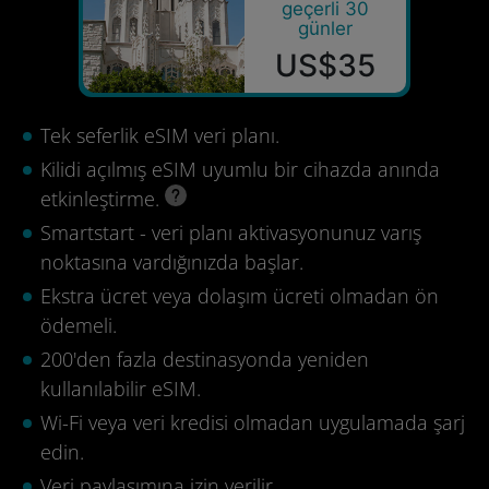
geçerli 30
günler
US$35
Tek seferlik eSIM veri planı.
Kilidi açılmış eSIM uyumlu bir cihazda anında
etkinleştirme.
Smartstart - veri planı aktivasyonunuz varış
noktasına vardığınızda başlar.
Ekstra ücret veya dolaşım ücreti olmadan ön
ödemeli.
200'den fazla destinasyonda yeniden
kullanılabilir eSIM.
Wi-Fi veya veri kredisi olmadan uygulamada şarj
edin.
Veri paylaşımına izin verilir.