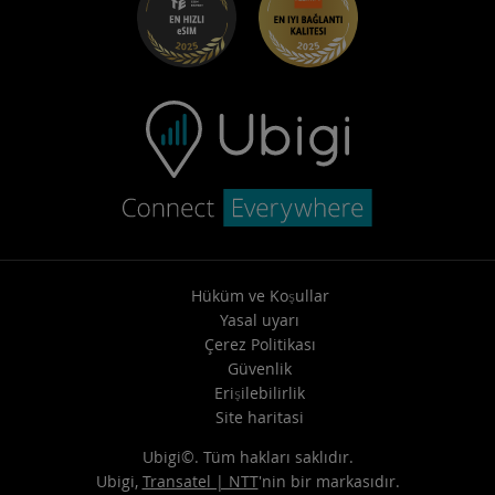
Yardım Merkezi
Destekle iletişime geçin
Hüküm ve Koşullar
Yasal uyarı
Çerez Politikası
Güvenlik
Erişilebilirlik
Site haritasi
Ubigi©. Tüm hakları saklıdır.
Ubigi,
Transatel | NTT
'nin bir markasıdır.