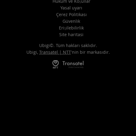
Hüküm ve Koşullar
Yasal uyarı
Çerez Politikası
Güvenlik
Erişilebilirlik
Site haritasi
Ubigi©. Tüm hakları saklıdır.
Ubigi,
Transatel | NTT
'nin bir markasıdır.