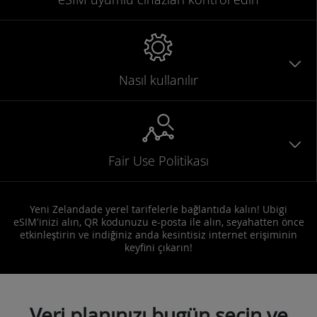
Nasıl kullanılır
Fair Use Politikası
Yeni Zelandade yerel tarifelerle bağlantıda kalın! Ubigi
eSIM'inizi alın, QR kodunuzu e-posta ile alın, seyahatten önce
etkinleştirin ve indiğiniz anda kesintisiz internet erişiminin
keyfini çıkarın!
Veri planınızı bugün seçin ve