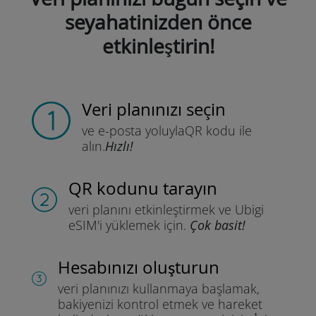
seyahatinizden önce
etkinleştirin!
Veri planınızı seçin
ve e-posta yoluyla
QR kodu ile
alın.
Hızlı!
QR kodunu tarayın
veri planını etkinleştirmek ve
Ubigi
eSIM'i yüklemek için.
Çok basit!
Hesabınızı oluşturun
veri planınızı kullanmaya başlamak,
bakiyenizi kontrol etmek ve hareket