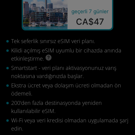
geçerli 7 günler
CA$47
Tek seferlik sınırsız eSIM veri planı.
Kilidi açılmış eSIM uyumlu bir cihazda anında
etkinleştirme.
Smartstart - veri planı aktivasyonunuz varış
noktasına vardığınızda başlar.
Ekstra ücret veya dolaşım ücreti olmadan ön
ödemeli.
200'den fazla destinasyonda yeniden
kullanılabilir eSIM.
Wi-Fi veya veri kredisi olmadan uygulamada şarj
edin.