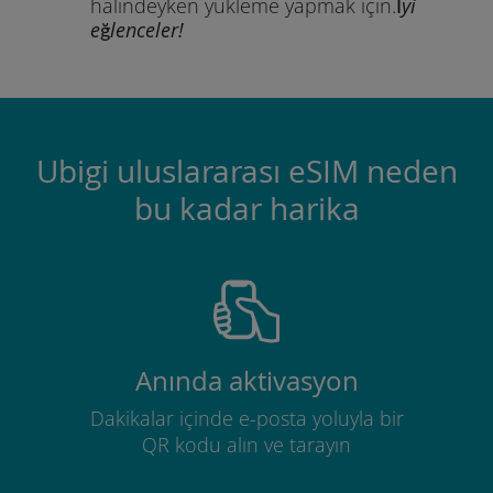
halindeyken yükleme yapmak için.
İyi
eğlenceler!
Ubigi uluslararası eSIM neden
bu kadar harika
Anında aktivasyon
Dakikalar içinde e-posta yoluyla bir
QR kodu alın ve tarayın