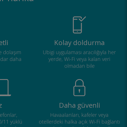
tli
Kolay doldurma
e dolaşım
Ubigi uygulaması aracılığıyla her
adar daha
yerde, Wi-Fi veya kalan veri
olmadan bile
z
Daha güvenli
efonlar,
Havaalanları, kafeler veya
0/11 yüklü
otellerdeki halka açık Wi-Fi bağlantı