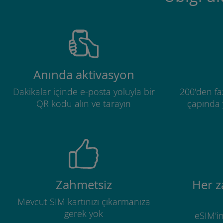
Anında aktivasyon
Dakikalar içinde e-posta yoluyla bir
200'den fa
QR kodu alın ve tarayın
çapında y
Zahmetsiz
Her 
Mevcut SIM kartınızı çıkarmanıza
gerek yok
eSIM'in