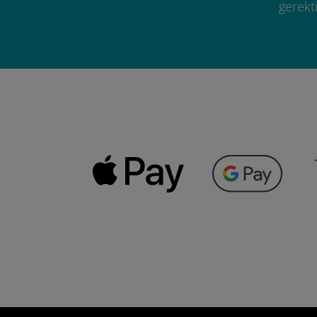
gerekti