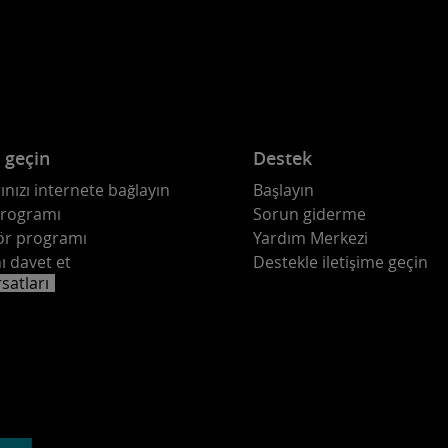
e geçin
Destek
ınızı internete bağlayın
Başlayın
programı
Sorun giderme
ör programı
Yardım Merkezi
ı davet et
Destekle iletişime geçin
rsatları