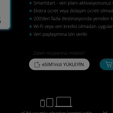
Smartstart - veri planı aktivasyonunuz 
Ekstra ücret veya dolaşım ücreti olma
5
200'den fazla destinasyonda yeniden ku
Wi-Fi veya veri kredisi olmadan uygula
Veri paylaşımına izin verilir.
Zaten müşteriniz misiniz?
eSIM'inizi YÜKLEYİN