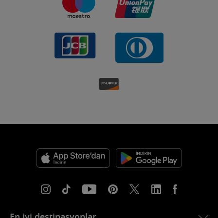
En iyi destinasyonlar