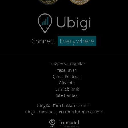
Hüküm ve Koşullar
Yasal uyarı
Çerez Politikası
Güvenlik
Erişilebilirlik
Site haritasi
Ubigi©. Tüm hakları saklıdır.
Ubigi,
Transatel | NTT
'nin bir markasıdır.