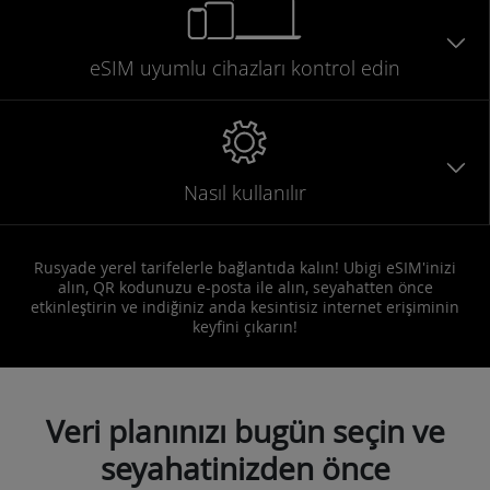
eSIM uyumlu
cihazları
kontrol edin
Nasıl kullanılır
Rusyade yerel tarifelerle bağlantıda kalın! Ubigi eSIM'inizi
alın, QR kodunuzu e-posta ile alın, seyahatten önce
etkinleştirin ve indiğiniz anda kesintisiz internet erişiminin
keyfini çıkarın!
Veri planınızı bugün seçin ve
seyahatinizden önce