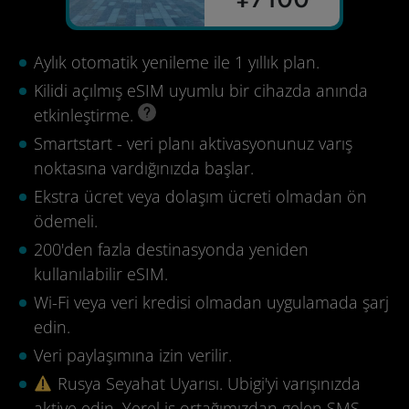
Aylık otomatik yenileme ile 1 yıllık plan.
Kilidi açılmış eSIM uyumlu bir cihazda anında
etkinleştirme.
Smartstart - veri planı aktivasyonunuz varış
noktasına vardığınızda başlar.
Ekstra ücret veya dolaşım ücreti olmadan ön
ödemeli.
200'den fazla destinasyonda yeniden
kullanılabilir eSIM.
Wi-Fi veya veri kredisi olmadan uygulamada şarj
edin.
Veri paylaşımına izin verilir.
Rusya Seyahat Uyarısı. Ubigi'yi varışınızda
aktive edin. Yerel iş ortağımızdan gelen SMS