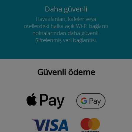
Daha güvenli
Havaalanları, kafeler veya
otellerdeki halka açık Wi-Fi bağlantı
noktalarından daha güvenli.
Şifrelenmiş veri bağlantısı.
Güvenli ödeme