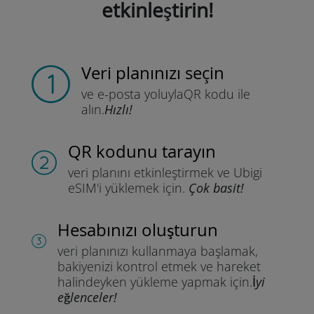
etkinleştirin!
Veri planınızı seçin
ve e-posta yoluyla
QR kodu ile
alın.
Hızlı!
QR kodunu tarayın
veri planını etkinleştirmek ve
Ubigi
eSIM'i yüklemek için.
Çok basit!
Hesabınızı oluşturun
veri planınızı kullanmaya başlamak,
bakiyenizi kontrol etmek ve hareket
halindeyken yükleme yapmak için.
İyi
eğlenceler!