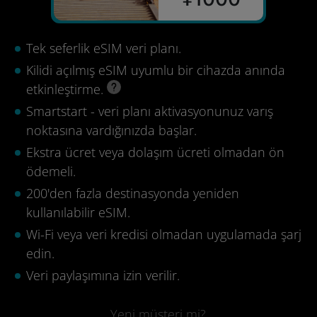
Tek seferlik eSIM veri planı.
Kilidi açılmış eSIM uyumlu bir cihazda anında
etkinleştirme.
Smartstart - veri planı aktivasyonunuz varış
noktasına vardığınızda başlar.
Ekstra ücret veya dolaşım ücreti olmadan ön
ödemeli.
200'den fazla destinasyonda yeniden
kullanılabilir eSIM.
Wi-Fi veya veri kredisi olmadan uygulamada şarj
edin.
Veri paylaşımına izin verilir.
Yeni müşteri mi?