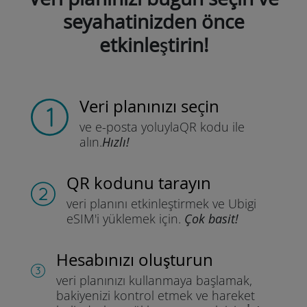
seyahatinizden önce
etkinleştirin!
Veri planınızı seçin
ve e-posta yoluyla
QR kodu ile
alın.
Hızlı!
QR kodunu tarayın
veri planını etkinleştirmek ve
Ubigi
eSIM'i yüklemek için.
Çok basit!
Hesabınızı oluşturun
veri planınızı kullanmaya başlamak,
bakiyenizi kontrol etmek ve hareket