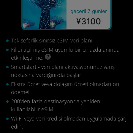
geçerli 7 günler
¥3100
Tek seferlik sınırsız eSIM veri planı.
Kilidi açılmış eSIM uyumlu bir cihazda anında
etkinleştirme.
Smartstart - veri planı aktivasyonunuz varış
noktasına vardığınızda başlar.
Ekstra ücret veya dolaşım ücreti olmadan ön
ödemeli.
200'den fazla destinasyonda yeniden
kullanılabilir eSIM.
Wi-Fi veya veri kredisi olmadan uygulamada şarj
edin.