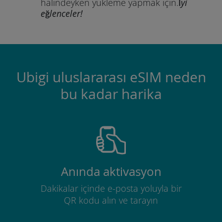
halindeyken yükleme yapmak için.
İyi
eğlenceler!
Ubigi uluslararası eSIM neden
bu kadar harika
Anında aktivasyon
Dakikalar içinde e-posta yoluyla bir
QR kodu alın ve tarayın