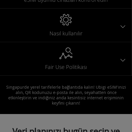
Nasıl kullanılır
Fair Use Politikası
Singapurde yerel tarifelerle bağlantıda kalın! Ubigi eSIM'inizi
alın, QR kodunuzu e-posta ile alın, seyahatten önce
etkinleştirin ve indiğiniz anda kesintisiz internet erişiminin
keyfini çıkarın!
Veri planınızı bugün seçin ve