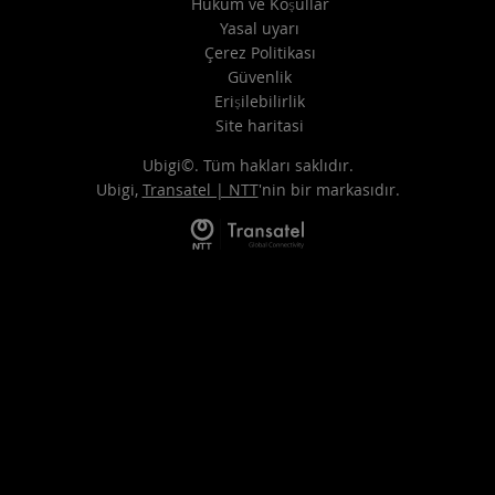
Hüküm ve Koşullar
Yasal uyarı
Çerez Politikası
Güvenlik
Erişilebilirlik
Site haritasi
Ubigi©. Tüm hakları saklıdır.
Ubigi,
Transatel | NTT
'nin bir markasıdır.