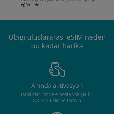
eğlenceler!
Ubigi uluslararası eSIM neden
bu kadar harika
Anında aktivasyon
Dakikalar içinde e-posta yoluyla bir
QR kodu alın ve tarayın