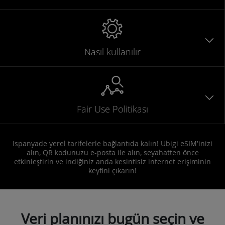
Nasıl kullanılır
Fair Use Politikası
Ispanyade yerel tarifelerle bağlantıda kalın! Ubigi eSIM'inizi
alın, QR kodunuzu e-posta ile alın, seyahatten önce
etkinleştirin ve indiğiniz anda kesintisiz internet erişiminin
keyfini çıkarın!
Veri planınızı bugün seçin ve