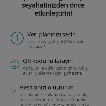
seyahatinizden önce
etkinleştirin!
Veri planınızı seçin
ve e-posta yoluyla
QR kodu ile
alın.
Hızlı!
QR kodunu tarayın
veri planını etkinleştirmek ve
Ubigi
eSIM'i yüklemek için.
Çok basit!
Hesabınızı oluşturun
veri planınızı kullanmaya başlamak,
bakiyenizi kontrol etmek ve hareket
halindeyken yükleme yapmak için.
İyi