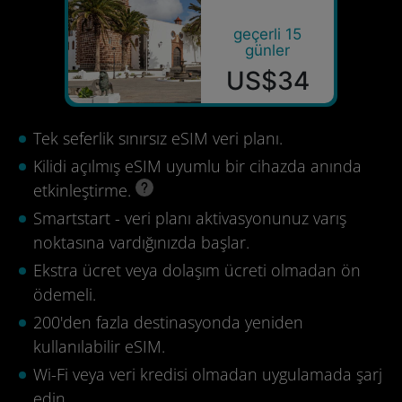
geçerli 15
günler
US$34
Tek seferlik sınırsız eSIM veri planı.
Kilidi açılmış eSIM uyumlu bir cihazda anında
etkinleştirme.
Smartstart - veri planı aktivasyonunuz varış
noktasına vardığınızda başlar.
Ekstra ücret veya dolaşım ücreti olmadan ön
ödemeli.
200'den fazla destinasyonda yeniden
kullanılabilir eSIM.
Wi-Fi veya veri kredisi olmadan uygulamada şarj
edin.