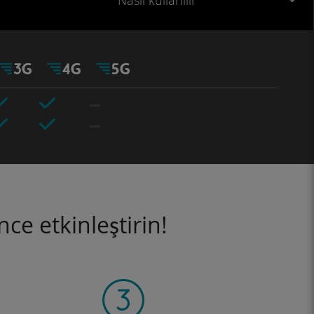
Nasıl kullanılır
ce etkinleştirin!