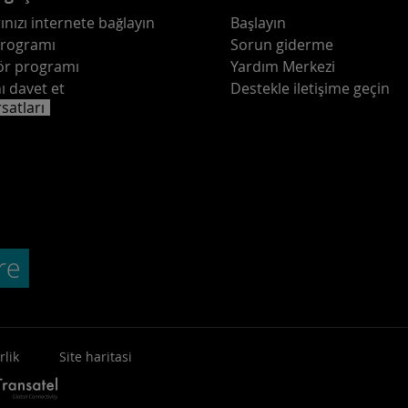
ınızı internete bağlayın
Başlayın
programı
Sorun giderme
ör programı
Yardım Merkezi
ı davet et
Destekle iletişime geçin
rsatları
rlik
Site haritasi