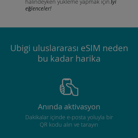
halindeyken yükleme yapmak için.
İyi
eğlenceler!
Ubigi uluslararası eSIM neden
bu kadar harika
Anında aktivasyon
Dakikalar içinde e-posta yoluyla bir
QR kodu alın ve tarayın