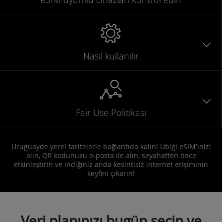
Nasıl kullanılır
Fair Use Politikası
Uruguayde yerel tarifelerle bağlantıda kalın! Ubigi eSIM'inizi
alın, QR kodunuzu e-posta ile alın, seyahatten önce
etkinleştirin ve indiğiniz anda kesintisiz internet erişiminin
keyfini çıkarın!
Veri planınızı bugün seçin ve