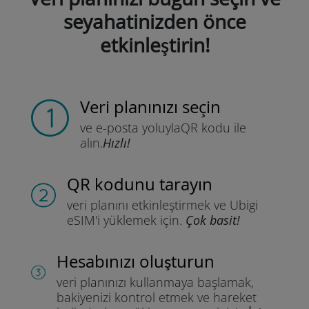
seyahatinizden önce
etkinleştirin!
Veri planınızı seçin
ve e-posta yoluyla
QR kodu ile
alın.
Hızlı!
QR kodunu tarayın
veri planını etkinleştirmek ve
Ubigi
eSIM'i yüklemek için.
Çok basit!
Hesabınızı oluşturun
veri planınızı kullanmaya başlamak,
bakiyenizi kontrol etmek ve hareket