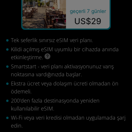
geçerli 7 günler
US$29
Tek seferlik sınırsız eSIM veri planı.
Kilidi açılmış eSIM uyumlu bir cihazda anında
etkinleştirme.
Smartstart - veri planı aktivasyonunuz varış
noktasına vardığınızda başlar.
Ekstra ücret veya dolaşım ücreti olmadan ön
ödemeli.
200'den fazla destinasyonda yeniden
kullanılabilir eSIM.
Wi-Fi veya veri kredisi olmadan uygulamada şarj
edin.