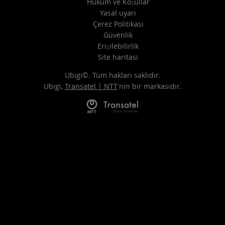
Hüküm ve Koşullar
Yasal uyarı
Çerez Politikası
Güvenlik
Erişilebilirlik
Site haritasi
Ubigi©. Tüm hakları saklıdır.
Ubigi,
Transatel | NTT
'nin bir markasıdır.