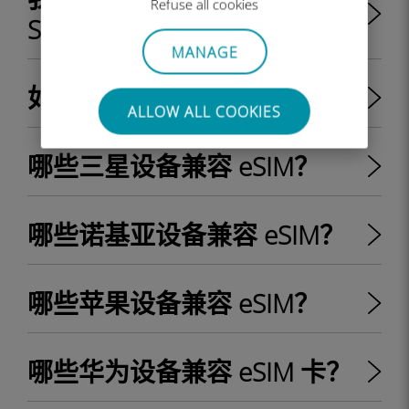
Refuse all cookies
SIM 卡吗？
MANAGE
如何保存数据
ALLOW ALL COOKIES
哪些三星设备兼容 eSIM？
哪些诺基亚设备兼容 eSIM？
哪些苹果设备兼容 eSIM？
哪些华为设备兼容 eSIM 卡？