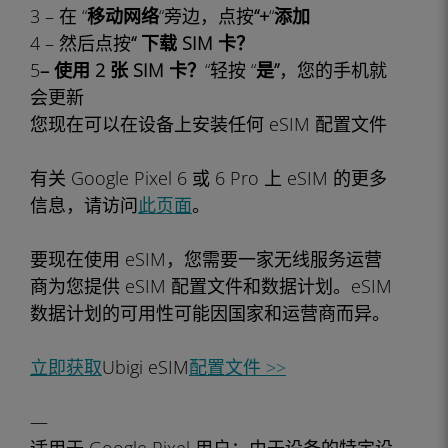
3 – 在 “
移动网络
“旁边，点按
“+
“
添加
4 – 然后点按
“
下载 SIM 卡？
5
– 使用 2 张 SIM 卡？
“轻按 “
是”
，您的手机就
会更新
您现在可以在设备上安装任何 eSIM 配置文件
有关 Google Pixel 6 或 6 Pro 上 eSIM 的更多
信息，请访问
此页面
。
要现在使用 eSIM，您需要一家无线服务运营
商为您提供 eSIM 配置文件和数据计划。eSIM
数据计划的可用性可能因国家和运营商而异。
立即获取
Ubigi eSIM
配置文件 >>
—