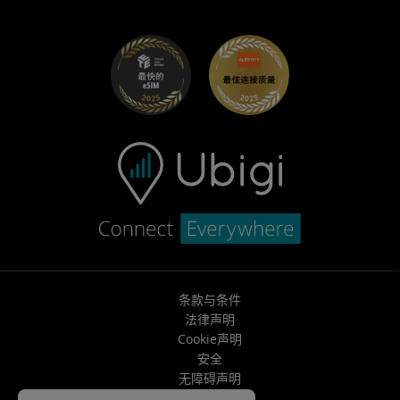
分销商计划
UbiClub – 会员忠诚计划
开始使用
适用于 Fiat 的 Ubigi
推荐好友计划
故障排除
职业发展
帮助中心
联系客服
条款与条件
法律声明
Cookie声明
安全
无障碍声明
网站地图