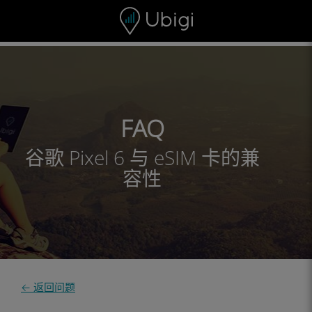
Skip to content
内容
导航栏
页脚
FAQ
谷歌 Pixel 6 与 eSIM 卡的兼
容性
← 返回问题