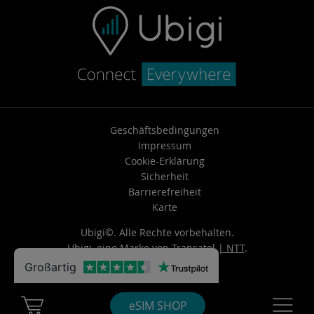
Geschäftsbedingungen
Impressum
Cookie-Erklärung
Sicherheit
Barrierefreiheit
Karte
Ubigi©. Alle Rechte vorbehalten.
Ubigi, eine Marke von
Transatel | NTT
.
Großartig
Cart Ubigi
Navigatio
eSIM SHOP