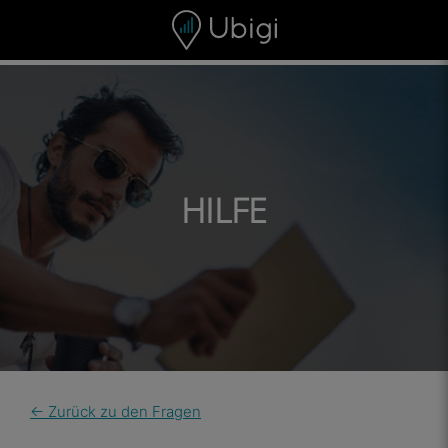
Skip to content
Inhalt
Navigationsleiste
Fußzeile
HILFE
← Zurück zu den Fragen