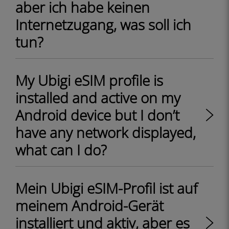
aber ich habe keinen
Internetzugang, was soll ich
tun?
My Ubigi eSIM profile is
installed and active on my
Android device but I don’t
have any network displayed,
what can I do?
Mein Ubigi eSIM-Profil ist auf
meinem Android-Gerät
installiert und aktiv, aber es