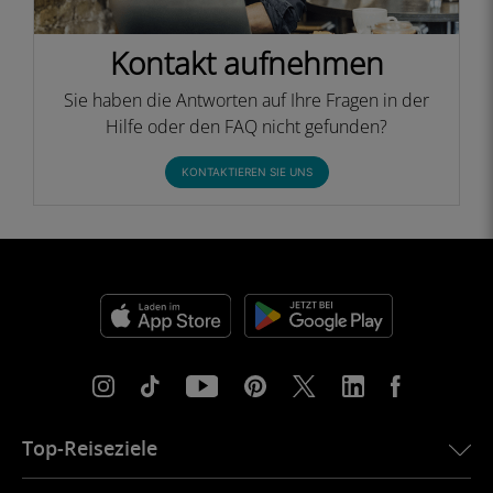
Kontakt aufnehmen
Sie haben die Antworten auf Ihre Fragen in der
Hilfe oder den FAQ nicht gefunden?
KONTAKTIEREN SIE UNS
Top-Reiseziele