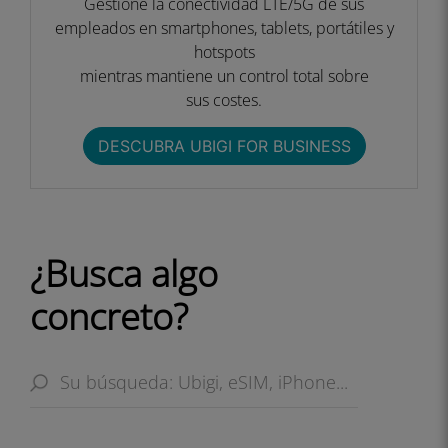
Gestione la conectividad LTE/5G de sus
empleados en smartphones, tablets, portátiles y
hotspots
mientras mantiene un control total sobre
sus costes.​
DESCUBRA UBIGI FOR BUSINESS​
¿Busca algo
concreto?