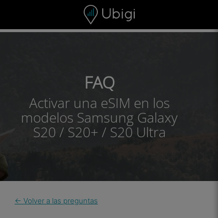
Skip to content
Contenido
Barra de navegación
Pie de página
FAQ
Activar una eSIM en los
modelos Samsung Galaxy
S20 / S20+ / S20 Ultra
← Volver a las preguntas