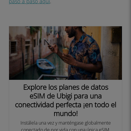
paso a paso aquí
.
Explore los planes de datos
eSIM de Ubigi para una
conectividad perfecta ¡en todo el
mundo!
Instálela una vez y manténgase globalmente
conectado de por vida con una única eSIM,