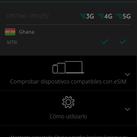
DESTINO
/RED
(ES)
Ghana
MTN
Comprobar
dispositivos compatibles
con eSIM
Cómo utilizarlo