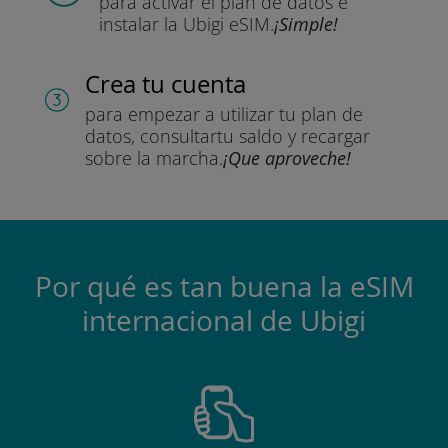
para activar el plan de datos
e
instalar la Ubigi eSIM.
¡Simple!
Crea tu cuenta
para empezar a utilizar tu plan de
datos, consultar
tu saldo y recargar
sobre la marcha.
¡Que aproveche!
Por qué es tan buena la eSIM
internacional de Ubigi