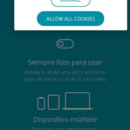
Sin esfuerzo
No es necesario retirar la tarjeta
ALLOW ALL COOKIES
SIM
Siempre listo para usar
Instala tu eSIM una vez y activa un
plan de datos cuando lo necesites
Dispositivo múltiple
Funciona con smartphones,