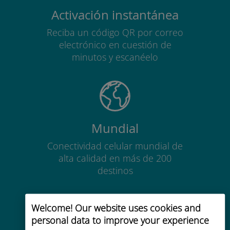
Activación instantánea
Reciba un código QR por correo
electrónico en cuestión de
minutos y escanéelo
Mundial
Conectividad celular mundial de
alta calidad en más de 200
destinos
Welcome! Our website uses cookies and
personal data to improve your experience