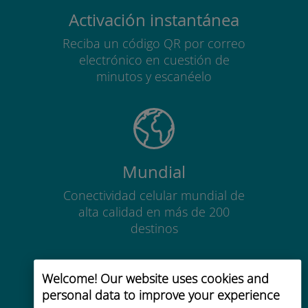
Activación instantánea
Reciba un código QR por correo
electrónico en cuestión de
minutos y escanéelo
Mundial
Conectividad celular mundial de
alta calidad en más de 200
destinos
Welcome! Our website uses cookies and
personal data to improve your experience