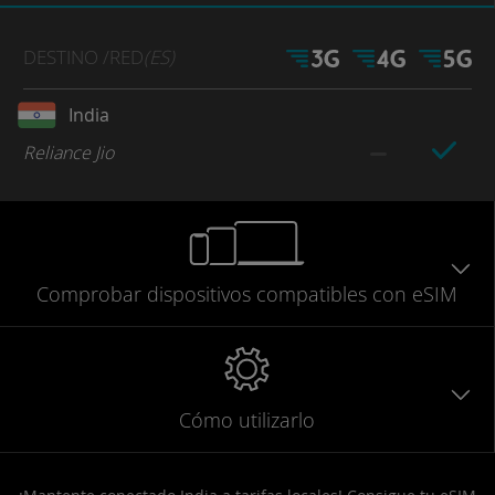
DESTINO
/RED
(ES)
India
Reliance Jio
Comprobar
dispositivos compatibles
con eSIM
Cómo utilizarlo