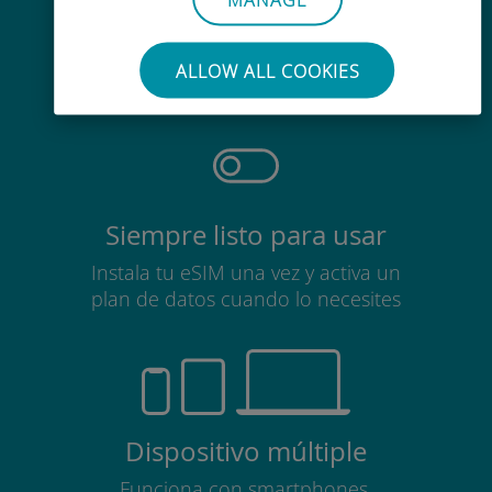
Sin esfuerzo
No es necesario retirar la tarjeta
ALLOW ALL COOKIES
SIM
Siempre listo para usar
Instala tu eSIM una vez y activa un
plan de datos cuando lo necesites
Dispositivo múltiple
Funciona con smartphones,