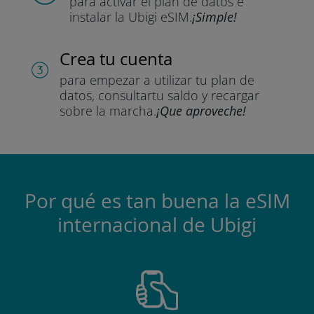
para activar el plan de datos
e
instalar la Ubigi eSIM.
¡Simple!
Crea tu cuenta
para empezar a utilizar tu plan de
datos, consultar
tu saldo y recargar
sobre la marcha.
¡Que aproveche!
Por qué es tan buena la eSIM
internacional de Ubigi