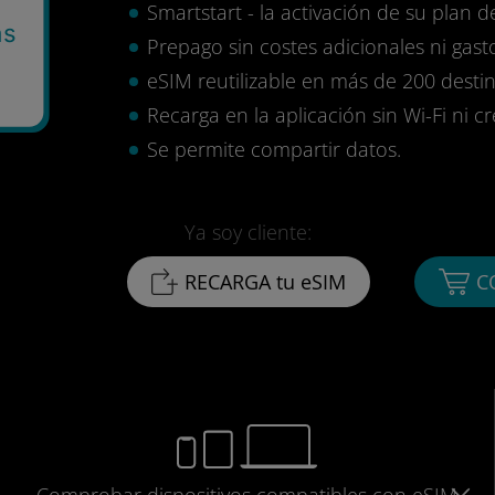
Smartstart - la activación de su plan d
as
Prepago sin costes adicionales ni gasto
eSIM reutilizable en más de 200 destin
Recarga en la aplicación sin Wi-Fi ni c
Se permite compartir datos.
Ya soy cliente:
RECARGA tu eSIM
C