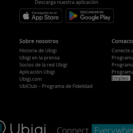
Descarga nuestra aplicación
Sobre nosotros
Contact
Historia de Ubigi
Conecte 
Ubigi en la prensa
Programa 
o
Socios de la red Ubigi
Programa
Aplicación Ubigi
Programa
Empleo
Ubigi.com
UbiClub – Programa de Fidelidad