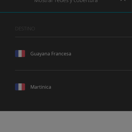
Mostrar
redes
y cobertura
DESTINO
Guayana Francesa
Martinica