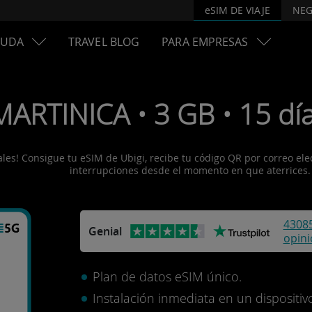
eSIM DE VIAJE
NEG
YUDA
TRAVEL BLOG
PARA EMPRESAS
MARTINICA • 3 GB • 15 dí
es! Consigue tu eSIM de Ubigi, recibe tu código QR por correo electr
interrupciones desde el momento en que aterrices.
4308
Genial
opin
Plan de datos eSIM único.
Instalación inmediata en un disposit