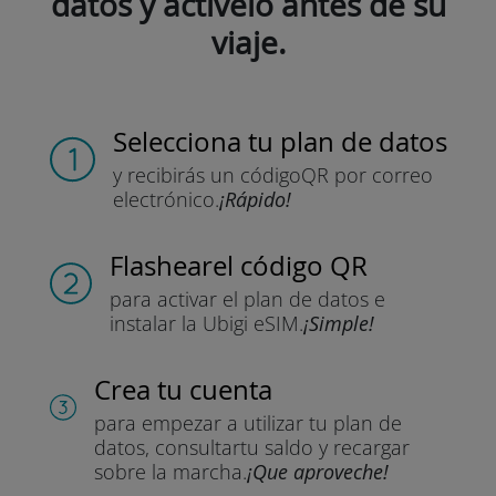
datos y actívelo antes de su
viaje.
Selecciona tu plan de datos
y recibirás un código
QR por correo
electrónico.
¡Rápido!
Flashear
el código QR
para activar el plan de datos
e
instalar la Ubigi eSIM.
¡Simple!
Crea tu cuenta
para empezar a utilizar tu plan de
datos, consultar
tu saldo y recargar
sobre la marcha.
¡Que aproveche!