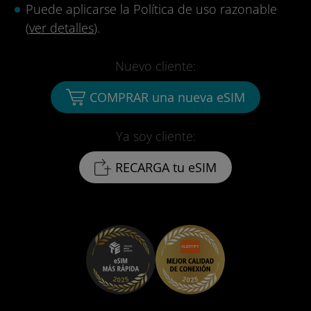
Puede aplicarse la Política de uso razonable
(
ver detalles
).
Nuevo cliente:
COMPRAR una nueva eSIM
Ya soy cliente:
RECARGA tu eSIM