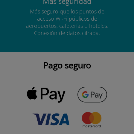
Más seguridad
Más seguro que los puntos de
acceso Wi-Fi públicos de
aeropuertos, cafeterías u hoteles.
Conexión de datos cifrada.
Pago seguro