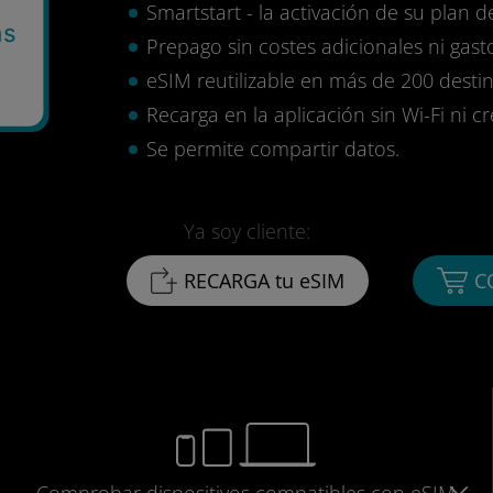
Smartstart - la activación de su plan d
as
Prepago sin costes adicionales ni gasto
eSIM reutilizable en más de 200 destin
Recarga en la aplicación sin Wi-Fi ni c
Se permite compartir datos.
Ya soy cliente:
RECARGA tu eSIM
C