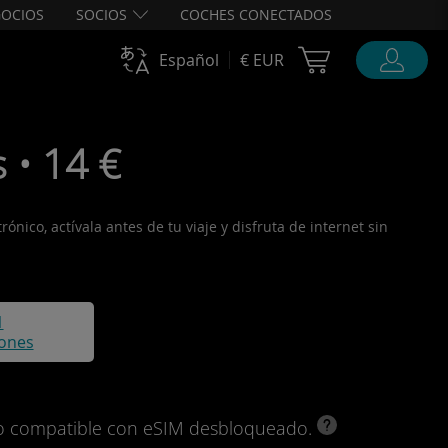
OCIOS
SOCIOS
COCHES CONECTADOS
Cart Ubigi
Español
€ EUR
 • 14 €
nico, actívala antes de tu viaje y disfruta de internet sin
1
iones
ivo compatible con eSIM desbloqueado.