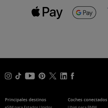
Principales destinos
Coches conectados
eSIM para Estados Unidos
Ubigi para BMW