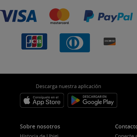
Descarga nuestra aplicación
Sobre nosotros
Contact
Historia de Ubigi
Conecte 