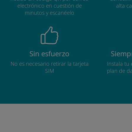
electrónico en cuestión de
alta c
minutos y escanéelo
Sin esfuerzo
Siempr
No es necesario retirar la tarjeta
Instala tu
SIM
plan de d