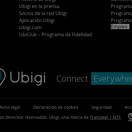
Ubigi en la prensa
Programa 
o
Socios de la red Ubigi
Programa
Aplicación Ubigi
Programa
Empleo
Ubigi.com
UbiClub – Programa de Fidelidad
Aviso legal
Declaración de cookies
Seguridad
Acc
los derechos reservados.
Ubigi, una marca de
Transatel | NTT
.