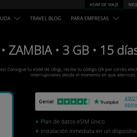
eSIM DE VIAJE
NEG
YUDA
TRAVEL BLOG
PARA EMPRESAS
• ZAMBIA • 3 GB • 15 días
s! Consigue tu eSIM de Ubigi, recibe tu código QR por correo electró
interrupciones desde el momento en que aterrices.
4302
Genial
opin
Plan de datos eSIM único.
Instalación inmediata en un disposit