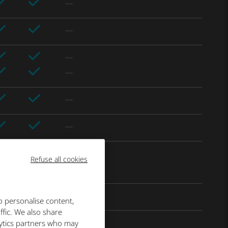
Refuse all cookies
o personalise content,
ffic. We also share
lytics partners who may