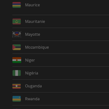
Maurice
Mauritanie
Mayotte
Mozambique
Niger
Nigéria
Ouganda
Rwanda