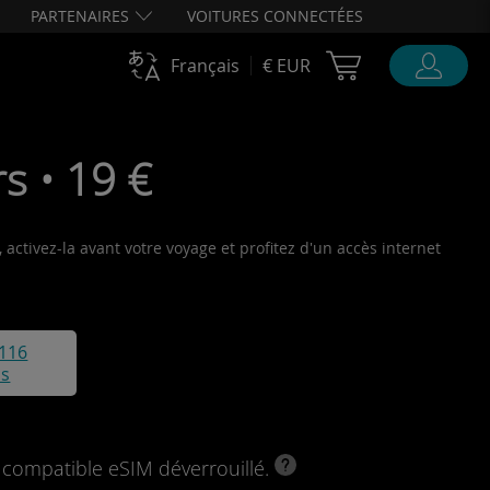
PARTENAIRES
VOITURES CONNECTÉES
Cart Ubigi
Français
€ EUR
s • 19 €
 activez-la avant votre voyage et profitez d'un accès internet
116
is
l compatible eSIM déverrouillé.