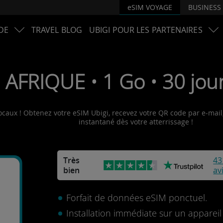
eSIM VOYAGE
BUSINESS
DE
TRAVEL BLOG
UBIGI POUR LES PARTENAIRES
 AFRIQUE • 1 Go • 30 jour
ocaux ! Obtenez votre eSIM Ubigi, recevez votre QR code par e-mail,
instantané dès votre atterrissage !
Très
43
bien
av
Forfait de données eSIM ponctuel.
Installation immédiate sur un apparei