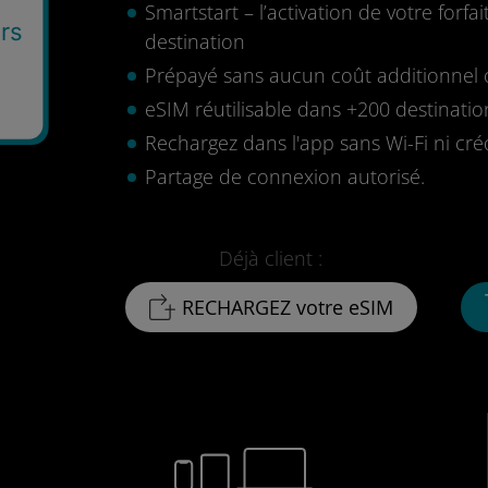
Smartstart – l’activation de votre for
rs
destination
Prépayé sans aucun coût additionnel o
eSIM réutilisable dans +200 destinatio
Rechargez dans l'app sans Wi-Fi ni cré
Partage de connexion autorisé.
Déjà client :
RECHARGEZ votre eSIM