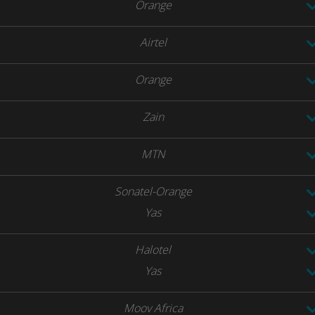
Orange
Airtel
Orange
Zain
MTN
Sonatel-Orange
Yas
Halotel
Yas
Moov Africa