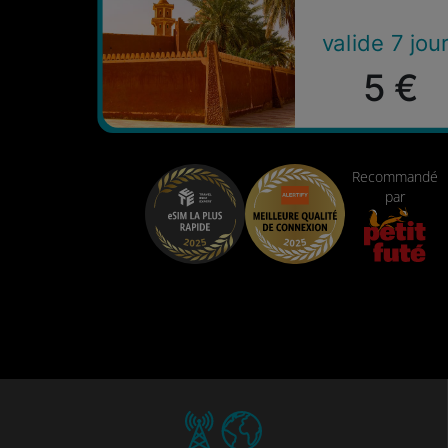
valide 7 jou
5 €
Recommandé
par