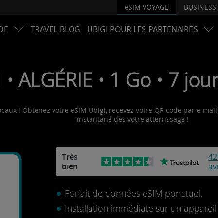
eSIM VOYAGE
BUSINESS
DE
TRAVEL BLOG
UBIGI POUR LES PARTENAIRES
 • ALGÉRIE • 1 Go • 7 jour
ocaux ! Obtenez votre eSIM Ubigi, recevez votre QR code par e-mail, 
instantané dès votre atterrissage !
Très
42
bien
av
Forfait de données eSIM ponctuel.
Installation immédiate sur un apparei