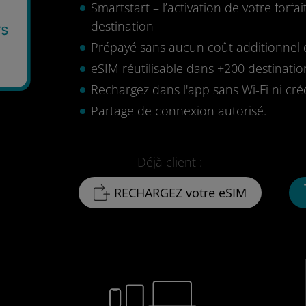
Smartstart – l’activation de votre for
destination
rs
Prépayé sans aucun coût additionnel o
eSIM réutilisable dans +200 destinatio
Rechargez dans l'app sans Wi-Fi ni cré
Partage de connexion autorisé.
Déjà client :
RECHARGEZ votre eSIM