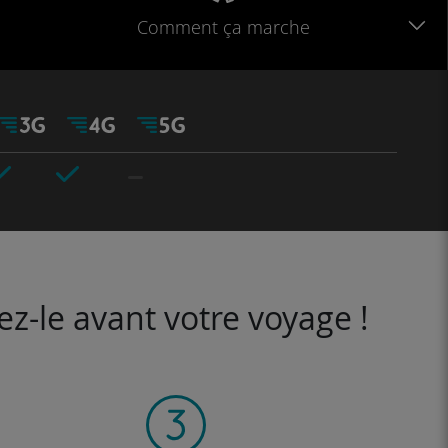
Comment ça marche
ez-le avant votre voyage !