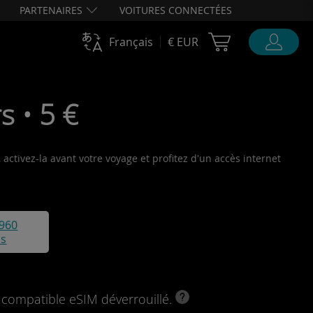
PARTENAIRES
VOITURES CONNECTÉES
Cart Ubigi
Français
€ EUR
s • 5 €
activez-la avant votre voyage et profitez d'un accès internet
960
is
l compatible eSIM déverrouillé.