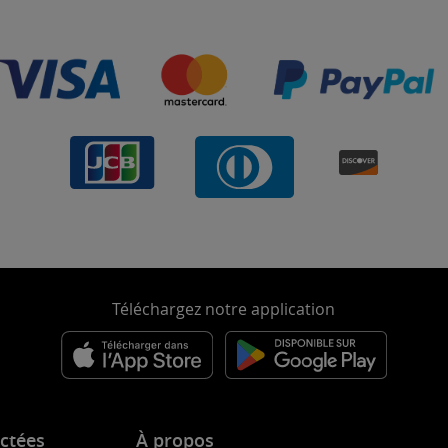
Téléchargez notre application
ctées
À propos