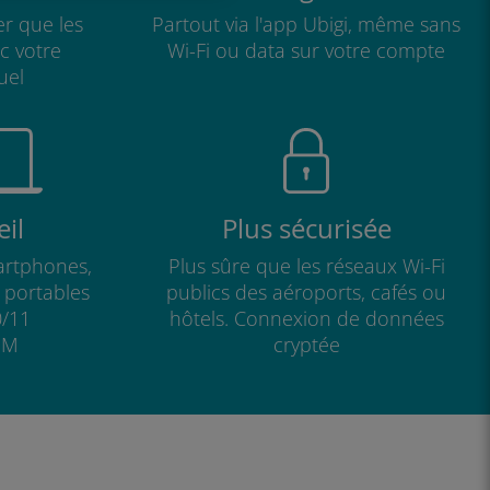
r que les
Partout via l'app Ubigi, même sans
ec votre
Wi-Fi ou data sur votre compte
uel
il
Plus sécurisée
artphones,
Plus sûre que les réseaux Wi-Fi
s portables
publics des aéroports, cafés ou
/11
hôtels. Connexion de données
IM
cryptée