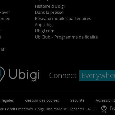
Histoire d’Ubigi
Rover
Dans la presse
 Romeo
Réseaux mobiles partenaires
App Ubigi
r
Ubigi.com
a
UbiClub – Programme de fidélité
ati
 légales
Gestion des cookies
Sécurité
Accessibili
ous droits réservés.
Ubigi, une marque
Transatel | NTT
.