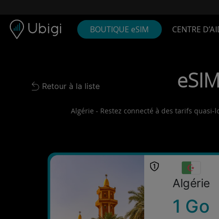
Skip to content
Contenu
Barre de navigation
Bas de page
BOUTIQUE eSIM
CENTRE D’AI
eSIM
Retour à la liste
Back to list
Algérie - Restez connecté à des tarifs quasi-l
Algérie
1 Go