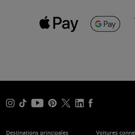
Destinations principales
Voitures conne