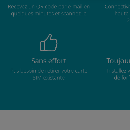
Recevez un QR code par e-mail en
Connectivi
quelques minutes et scannez-le
haute 
2
Sans effort
Toujour
Pas besoin de retirer votre carte
Installez
SIM existante
de for