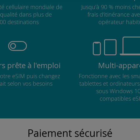
té cellulaire mondiale de
Jusqu'à 90 % moins che
qualité dans plus de
frais d'itinérance av
00 destinations
opérateur habit
s prête à l'emploi
Multi-appare
 votre eSIM puis changez
Fonctionne avec les sm
fait selon vos besoins
tablettes et ordinateur
sous Windows 10
compatibles eS
Paiement sécurisé