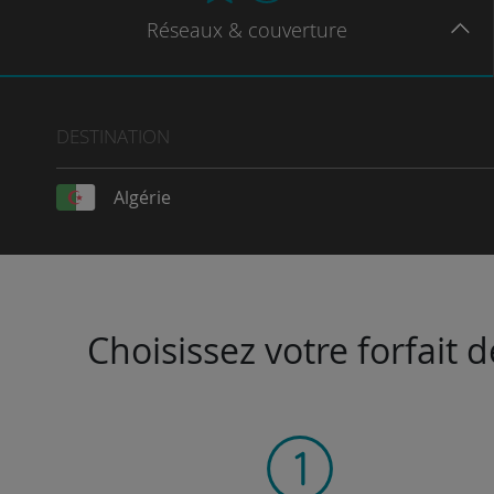
Réseaux
& couverture
DESTINATION
Algérie
Choisissez votre forfait 