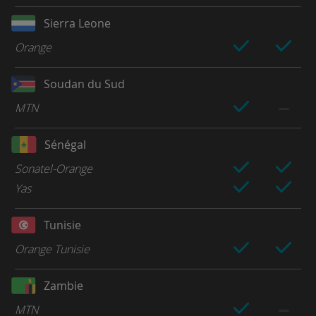
Sierra Leone
Orange
Soudan du Sud
MTN
Sénégal
Sonatel-Orange
Yas
Tunisie
Orange Tunisie
Zambie
MTN