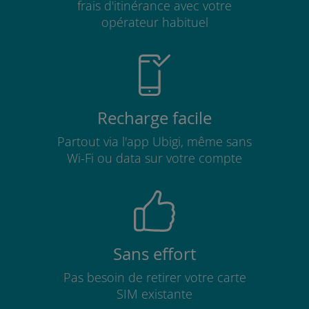
frais d'itinérance avec votre
opérateur habituel
Recharge facile
Partout via l'app Ubigi, même sans
Wi-Fi ou data sur votre compte
Sans effort
Pas besoin de retirer votre carte
SIM existante