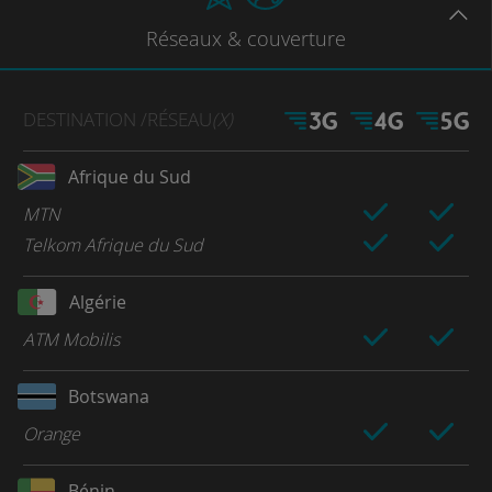
Réseaux
& couverture
DESTINATION
/RÉSEAU
(X)
Afrique du Sud
MTN
Telkom Afrique du Sud
Algérie
ATM Mobilis
Botswana
Orange
Bénin