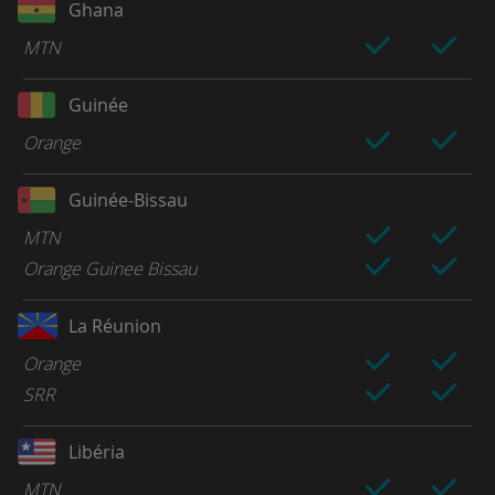
Ghana
MTN
Guinée
Orange
Guinée-Bissau
MTN
Orange Guinee Bissau
La Réunion
Orange
SRR
Libéria
MTN