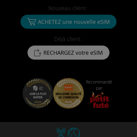
Nouveau client :
ACHETEZ une nouvelle eSIM
Déjà client :
RECHARGEZ votre eSIM
Recommandé
par