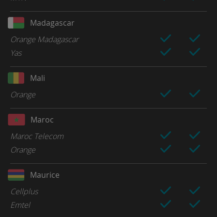
Madagascar
Orange Madagascar
Yas
Mali
Orange
Maroc
Maroc Telecom
Orange
Maurice
Cellplus
Emtel