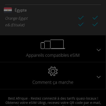
Égypte
Orange Egypt
e& (Etisalat)
Appareils
compatibles
eSIM
Comment ça marche
Best Afrique - Restez connecté à des tarifs quasi-locaux !
Obtenez votre eSIM Ubigi, recevez votre QR code par e-mail,