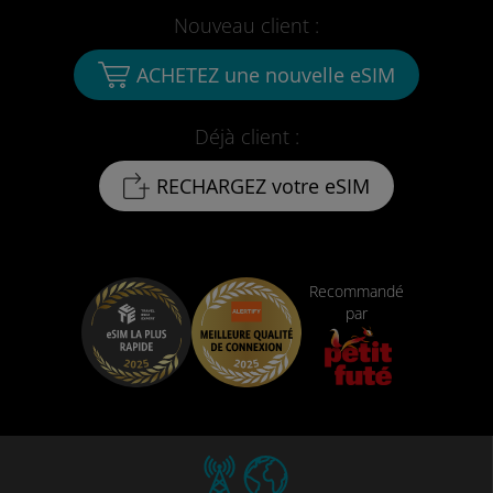
Nouveau client :
ACHETEZ une nouvelle eSIM
Déjà client :
RECHARGEZ votre eSIM
Recommandé
par