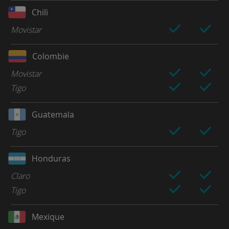
Chili
Movistar
Colombie
Movistar
Tigo
Guatemala
Tigo
Honduras
Claro
Tigo
Mexique