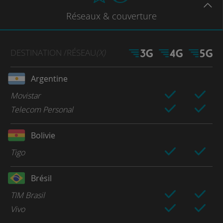
Réseaux
& couverture
DESTINATION
/RÉSEAU
(X)
Argentine
Movistar
Telecom Personal
Bolivie
Tigo
Brésil
TIM Brasil
Vivo