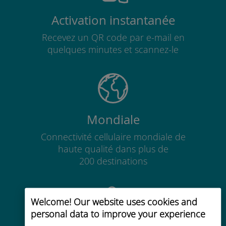
Activation instantanée
Recevez un QR code par e-mail en
quelques minutes et scannez-le
Mondiale
Connectivité cellulaire mondiale de
haute qualité dans plus de
200 destinations
Welcome! Our website uses cookies and
personal data to improve your experience