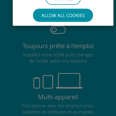
Pas besoin de retirer votre carte
SIM existante
ALLOW ALL COOKIES
Toujours prête à l'emploi
Installez votre eSIM puis changez
de forfait selon vos besoins
Multi-appareil
Fonctionne avec les smartphones,
tablettes et ordinateurs portables