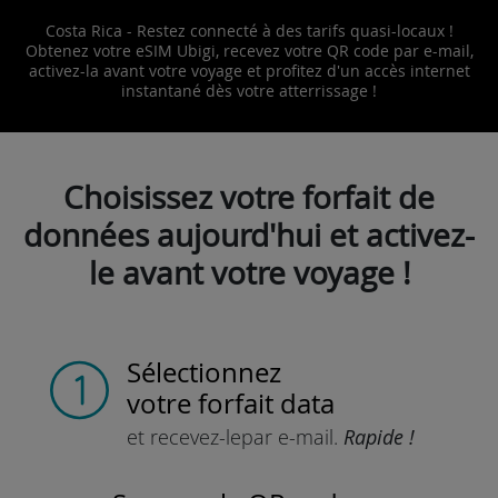
Costa Rica - Restez connecté à des tarifs quasi-locaux !
Obtenez votre eSIM Ubigi, recevez votre QR code par e-mail,
activez-la avant votre voyage et profitez d'un accès internet
instantané dès votre atterrissage !
Choisissez votre forfait de
données aujourd'hui et activez-
le avant votre voyage !
Sélectionnez
votre forfait data
et recevez-le
par e-mail.
Rapide !