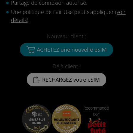
Partage de connexion autorisé.
Une politique de Fair Use peut s'appliquer (
voir
détails
).
Nouveau client :
ACHETEZ une nouvelle eSIM
Déjà client :
RECHARGEZ votre eSIM
Recommandé
par