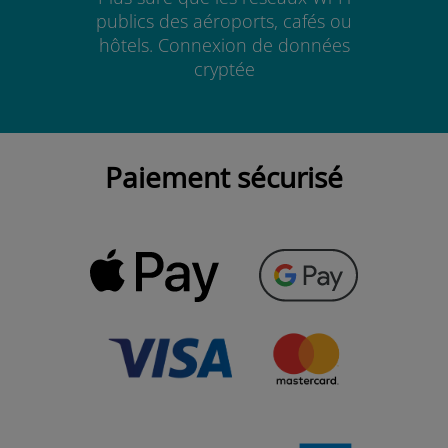
publics des aéroports, cafés ou
hôtels. Connexion de données
cryptée
Paiement sécurisé