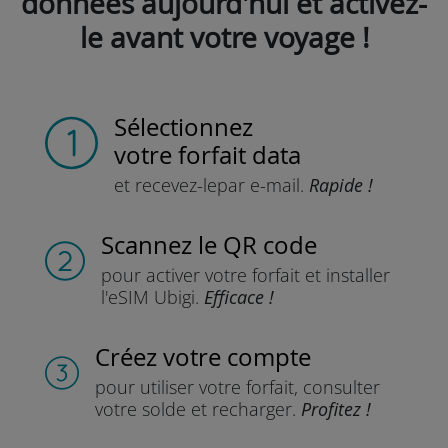
données aujourd'hui et activez-
le avant votre voyage !
Sélectionnez
votre forfait data
et recevez-le
par e-mail.
Rapide !
Scannez
le QR code
pour activer votre forfait
et installer
l'eSIM Ubigi.
Efficace !
Créez votre compte
pour utiliser votre forfait,
consulter
votre solde et recharger.
Profitez !