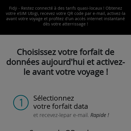
Fidji - Restez connecté à des tarifs quasi-locaux ! Obtenez
votre eSIM Ubigi, recevez votre QR code par e-mail, activez-la
avant votre voyage et profitez d'un accès internet instantané
dès votre atterrissage !
Choisissez votre forfait de
données aujourd'hui et activez-
le avant votre voyage !
Sélectionnez
votre forfait data
et recevez-le
par e-mail.
Rapide !