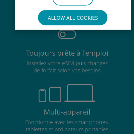
Pas besoin de retirer votre carte
SIM existante
ALLOW ALL COOKIES
Toujours prête à l'emploi
Installez votre eSIM puis changez
de forfait selon vos besoins
Multi-appareil
Fonctionne avec les smartphones,
tablettes et ordinateurs portables