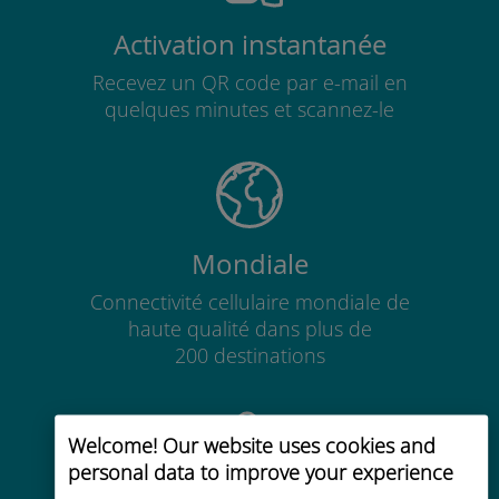
Activation instantanée
Recevez un QR code par e-mail en
quelques minutes et scannez-le
Mondiale
Connectivité cellulaire mondiale de
haute qualité dans plus de
200 destinations
Welcome! Our website uses cookies and
personal data to improve your experience