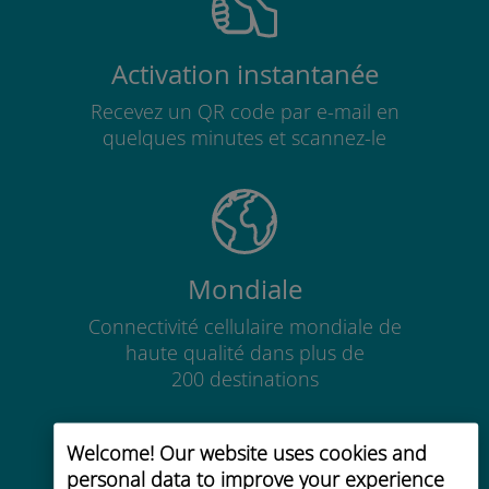
Activation instantanée
Recevez un QR code par e-mail en
quelques minutes et scannez-le
Mondiale
Connectivité cellulaire mondiale de
haute qualité dans plus de
200 destinations
Welcome! Our website uses cookies and
personal data to improve your experience