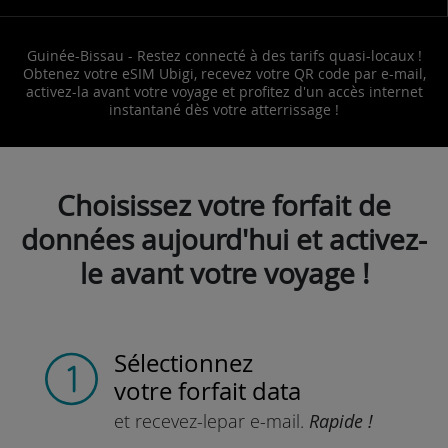
Guinée-Bissau - Restez connecté à des tarifs quasi-locaux !
Obtenez votre eSIM Ubigi, recevez votre QR code par e-mail,
activez-la avant votre voyage et profitez d'un accès internet
instantané dès votre atterrissage !
Choisissez votre forfait de
données aujourd'hui et activez-
le avant votre voyage !
Sélectionnez
votre forfait data
et recevez-le
par e-mail.
Rapide !