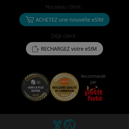
Nouveau client :
ACHETEZ une nouvelle eSIM
Déjà client :
RECHARGEZ votre eSIM
Recommandé
par