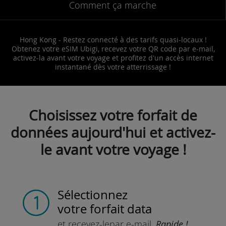
Comment ça marche
Hong Kong - Restez connecté à des tarifs quasi-locaux !
Obtenez votre eSIM Ubigi, recevez votre QR code par e-mail,
activez-la avant votre voyage et profitez d'un accès internet
instantané dès votre atterrissage !
Choisissez votre forfait de
données aujourd'hui et activez-
le avant votre voyage !
Sélectionnez
votre forfait data
et recevez-le
par e-mail.
Rapide !