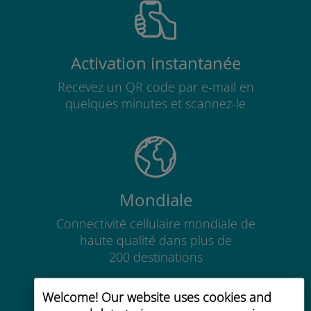
Activation instantanée
Recevez un QR code par e-mail en
quelques minutes et scannez-le
Mondiale
Connectivité cellulaire mondiale de
haute qualité dans plus de
200 destinations
Welcome! Our website uses cookies and