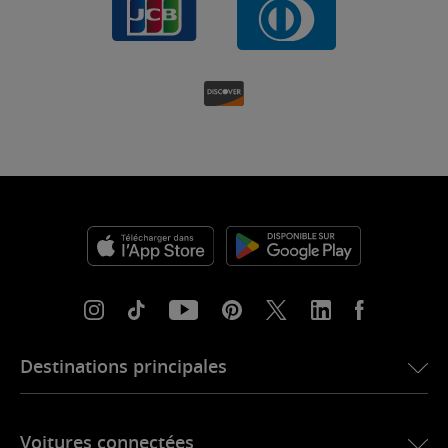
Destinations principales
eSIM pour les États-Unis
Voitures connectées