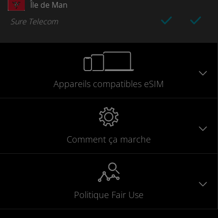
Île de Man
Sure Telecom
Appareils
compatibles
eSIM
Comment ça marche
Politique Fair Use