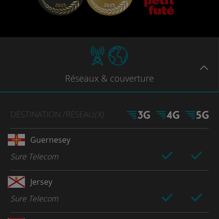
Réseaux
& couverture
DESTINATION
/RÉSEAU
(X)
Guernesey
Sure Telecom
Jersey
Sure Telecom