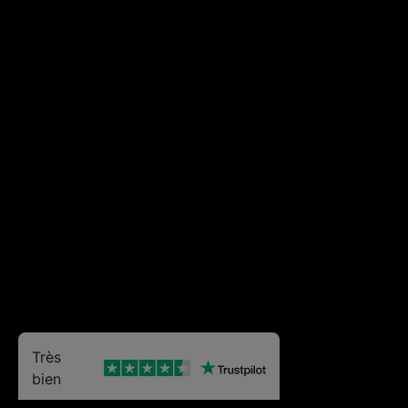
Très
bien