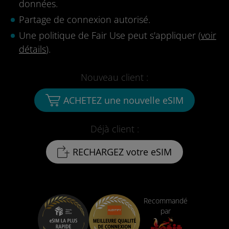
données.
Partage de connexion autorisé.
Une politique de Fair Use peut s'appliquer (
voir
détails
).
Nouveau client :
ACHETEZ une nouvelle eSIM
Déjà client :
RECHARGEZ votre eSIM
Recommandé
par