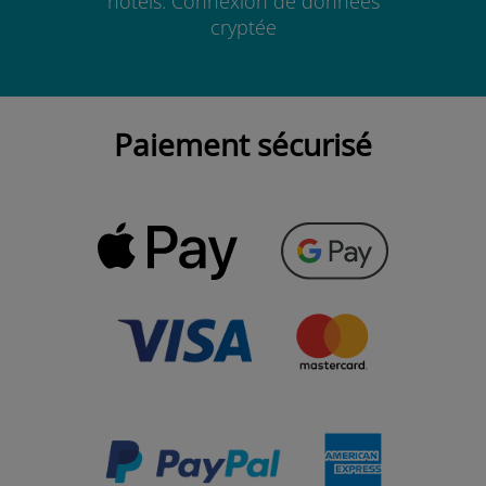
hôtels. Connexion de données
cryptée
Paiement sécurisé