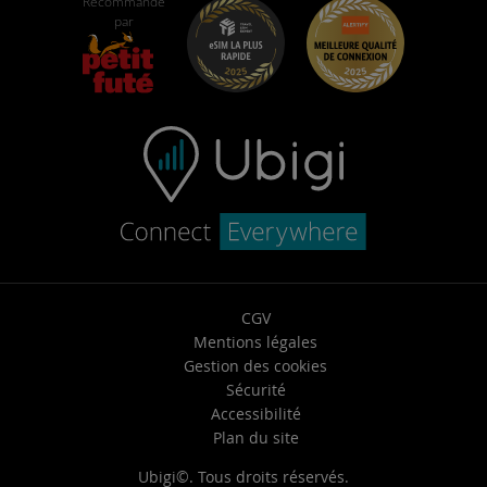
Self-assistance
Recommandé
Carrières
par
Centre d’aide
Support Client
CGV
Mentions légales
Gestion des cookies
Sécurité
Accessibilité
Plan du site
Ubigi©. Tous droits réservés.