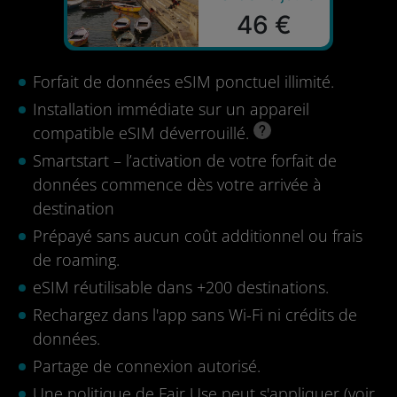
46 €
Forfait de données eSIM ponctuel illimité.
Installation immédiate sur un appareil
compatible eSIM déverrouillé.
Smartstart – l’activation de votre forfait de
données commence dès votre arrivée à
destination
Prépayé sans aucun coût additionnel ou frais
de roaming.
eSIM réutilisable dans +200 destinations.
Rechargez dans l'app sans Wi-Fi ni crédits de
données.
Partage de connexion autorisé.
Une politique de Fair Use peut s'appliquer (
voir