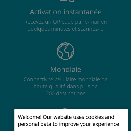
Activation instantanée
Recevez un QR code par e-mail en
quelques minutes et scannez-le
Mondiale
Connectivité cellulaire mondiale de
haute qualité dans plus de
200 destinations
Welcome! Our website uses cookies and
personal data to improve your experience