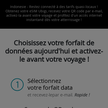
Indonesie - Restez connecté à des tarifs quasi-locaux !
Obtenez votre eSIM Ubigi, recevez votre QR code par e-mail,
activez-la avant votre voyage et profitez d'un accès internet
instantané dès votre atterrissage !
Choisissez votre forfait de
données aujourd'hui et activez-
le avant votre voyage !
Sélectionnez
votre forfait data
et recevez-le
par e-mail.
Rapide !