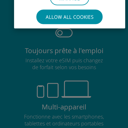
Pas besoin de retirer votre carte
SIM existante
ALLOW ALL COOKIES
Toujours prête à l'emploi
Installez votre eSIM puis changez
de forfait selon vos besoins
Multi-appareil
Fonctionne avec les smartphones,
tablettes et ordinateurs portables