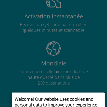
Activation instantanée
Recevez un QR code par e-mail en
quelques minutes et scannez-le
Mondiale
Connectivité cellulaire mondiale de
haute qualité dans plus de
200 destinations
Welcome! Our website uses cookies and
personal data to improve your experience