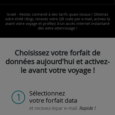
Israël - Restez connecté à des tarifs quasi-locaux ! Obtenez
votre eSIM Ubigi, recevez votre QR code par e-mail, activez-la
avant votre voyage et profitez d'un accès internet instantané
dès votre atterrissage !
Choisissez votre forfait de
données aujourd'hui et activez-
le avant votre voyage !
Sélectionnez
votre forfait data
et recevez-le
par e-mail.
Rapide !