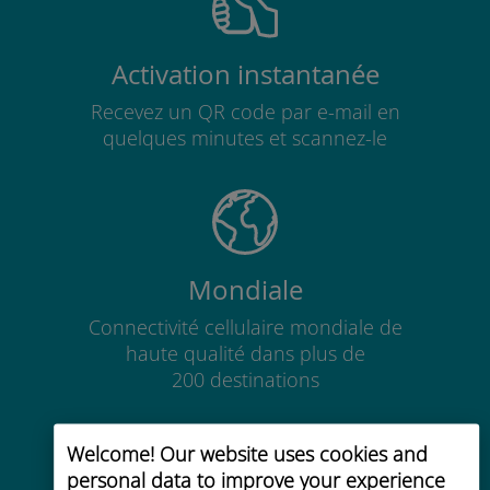
Activation instantanée
Recevez un QR code par e-mail en
quelques minutes et scannez-le
Mondiale
Connectivité cellulaire mondiale de
haute qualité dans plus de
200 destinations
Welcome! Our website uses cookies and
personal data to improve your experience