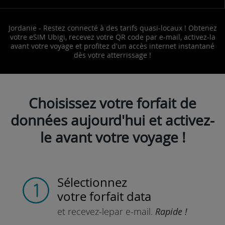
Jordanie - Restez connecté à des tarifs quasi-locaux ! Obtenez
votre eSIM Ubigi, recevez votre QR code par e-mail, activez-la
avant votre voyage et profitez d'un accès internet instantané
dès votre atterrissage !
Choisissez votre forfait de
données aujourd'hui et activez-
le avant votre voyage !
Sélectionnez
votre forfait data
et recevez-le
par e-mail.
Rapide !