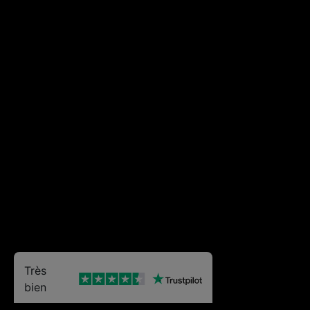
Très
bien