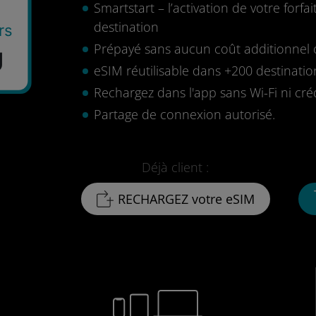
Smartstart – l’activation de votre for
destination
rs
Prépayé sans aucun coût additionnel o
U
eSIM réutilisable dans +200 destinatio
Rechargez dans l'app sans Wi-Fi ni cré
Partage de connexion autorisé.
Déjà client :
RECHARGEZ votre eSIM