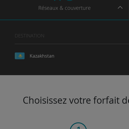
Réseaux
& couverture
DESTINATION
Kazakhstan
Choisissez votre forfait 