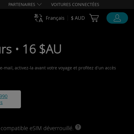
PARTENAIRES
VOITURES CONNECTÉES
Cart Ubigi
Français
$ AUD
rs • 16 $AU
-mail, activez-la avant votre voyage et profitez d'un accès
990
is
l compatible eSIM déverrouillé.