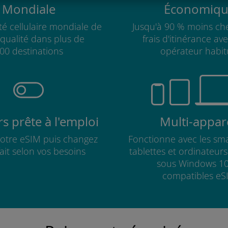
Mondiale
Économiqu
té cellulaire mondiale de
Jusqu'à 90 % moins che
qualité dans plus de
frais d'itinérance av
00 destinations
opérateur habit
s prête à l'emploi
Multi-appare
 votre eSIM puis changez
Fonctionne avec les sm
fait selon vos besoins
tablettes et ordinateur
sous Windows 10
compatibles eS