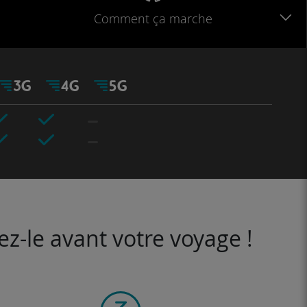
Comment ça marche
ez-le avant votre voyage !