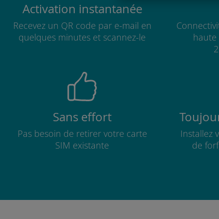
Activation instantanée
Recevez un QR code par e-mail en
Connectivi
quelques minutes et scannez-le
haute 
2
Sans effort
Toujour
Pas besoin de retirer votre carte
Installez
SIM existante
de for