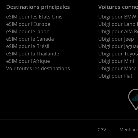
Destinations principales
Voitures conne
eSIM pour les États-Unis
Ubigi pour BMW
eSIM pour l’Europe
Ubigi pour Land 
eSIM pour le Japon
Ubigi pour Alfa
eSIM pour le Canada
Ubigi pour Jeep
eSIM pour le Brésil
Ubigi pour Jagua
eSIM pour la Thaïlande
Ubigi pour Toyot
eSIM pour l’Afrique
Ubigi pour Mini
Voir toutes les destinations
Ubigi pour Maser
Ubigi pour Fiat
CGV
Mentions