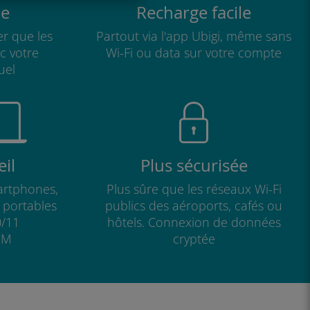
e
Recharge facile
r que les
Partout via l'app Ubigi, même sans
ec votre
Wi-Fi ou data sur votre compte
uel
il
Plus sécurisée
artphones,
Plus sûre que les réseaux Wi-Fi
s portables
publics des aéroports, cafés ou
/11
hôtels. Connexion de données
IM
cryptée