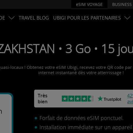
eSIM VOYAGE
BUSINESS
DE
TRAVEL BLOG
UBIGI POUR LES PARTENAIRES
ZAKHSTAN • 3 Go • 15 jou
uasi-locaux ! Obtenez votre eSIM Ubigi, recevez votre QR code par e
internet instantané dès votre atterrissage !
Très
42
bien
av
n
Forfait de données eSIM ponctuel.
Installation immédiate sur un apparei