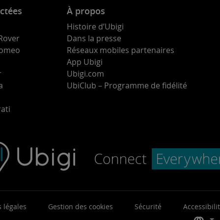
ctées
À propos
Histoire d’Ubigi
Rover
Dans la presse
 Romeo
Réseaux mobiles partenaires
App Ubigi
r
Ubigi.com
a
UbiClub – Programme de fidélité
ati
 légales
Gestion des cookies
Sécurité
Accessibili