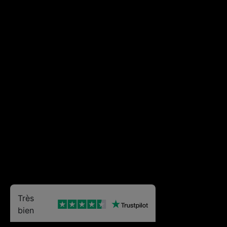
Très
bien