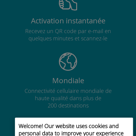
Activation instantanée
Recevez un QR code par e-mail en
quelques minutes et scannez-le
Mondiale
Connectivité cellulaire mondiale de
haute qualité dans plus de
200 destinations
Welcome! Our website uses cookies and
personal data to improve your experience