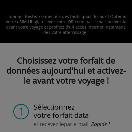
Lituanie - Restez connecté à des tarifs quasi-locaux ! Obtenez
votre eSIM Ubigi, recevez votre QR code par e-mail, activez-la
avant votre voyage et profitez d'un accès internet instantané
dès votre atterrissage !
Choisissez votre forfait de
données aujourd'hui et activez-
le avant votre voyage !
Sélectionnez
votre forfait data
et recevez-le
par e-mail.
Rapide !