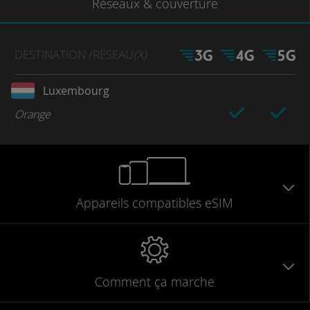
Réseaux
& couverture
DESTINATION
/RÉSEAU
(X)
Luxembourg
Orange
Appareils
compatibles
eSIM
Comment ça marche