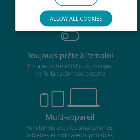
Pas besoin de retirer votre carte
SIM existante
ALLOW ALL COOKIES
Toujours prête à l'emploi
Installez votre eSIM puis changez
de forfait selon vos besoins
Multi-appareil
Fonctionne avec les smartphones,
tablettes et ordinateurs portables