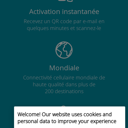
Activation instantanée
Recevez un QR code par e-mail en
quelques minutes et scannez-le
Mondiale
Connectivité cellulaire mondiale de
haute qualité dans plus de
200 destinations
Welcome! Our website uses cookies and
personal data to improve your experience