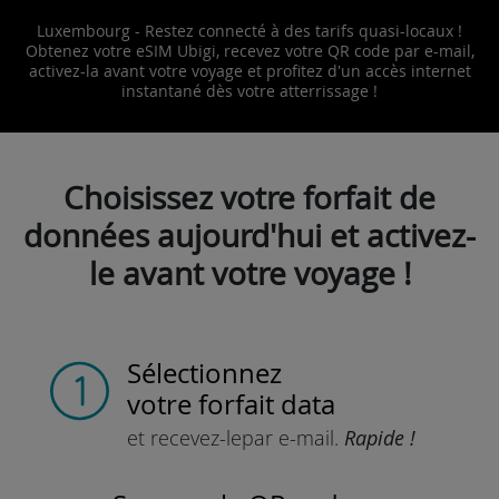
Luxembourg - Restez connecté à des tarifs quasi-locaux !
Obtenez votre eSIM Ubigi, recevez votre QR code par e-mail,
activez-la avant votre voyage et profitez d'un accès internet
instantané dès votre atterrissage !
Choisissez votre forfait de
données aujourd'hui et activez-
le avant votre voyage !
Sélectionnez
votre forfait data
et recevez-le
par e-mail.
Rapide !