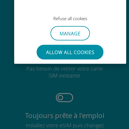
Recharge facile
Partout via l'app Ubigi, même sans
Wi-Fi ou data sur votre compte
Refuse all cookies
MANAGE
ALLOW ALL COOKIES
Sans effort
Pas besoin de retirer votre carte
SIM existante
Toujours prête à l'emploi
Installez votre eSIM puis changez