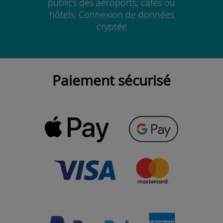
publics des aéroports, cafés ou
hôtels. Connexion de données
cryptée
Paiement sécurisé