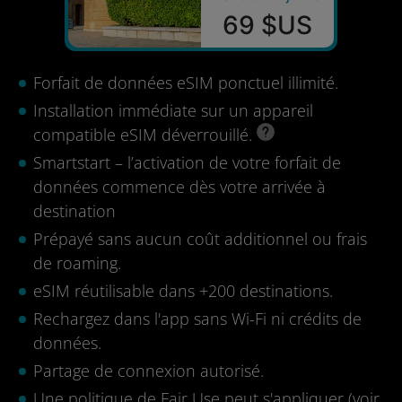
69 $US
Forfait de données eSIM ponctuel illimité.
Installation immédiate sur un appareil
compatible eSIM déverrouillé.
Smartstart – l’activation de votre forfait de
données commence dès votre arrivée à
destination
Prépayé sans aucun coût additionnel ou frais
de roaming.
eSIM réutilisable dans +200 destinations.
Rechargez dans l'app sans Wi-Fi ni crédits de
données.
Partage de connexion autorisé.
Une politique de Fair Use peut s'appliquer (
voir