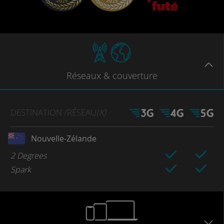
Réseaux
& couverture
DESTINATION
/RÉSEAU
(X)
Nouvelle-Zélande
2 Degrees
Spark