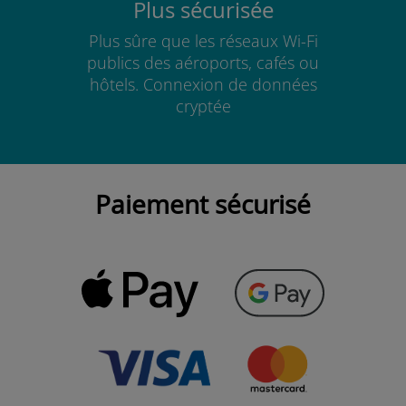
Plus sécurisée
Plus sûre que les réseaux Wi-Fi
publics des aéroports, cafés ou
hôtels. Connexion de données
cryptée
Paiement sécurisé