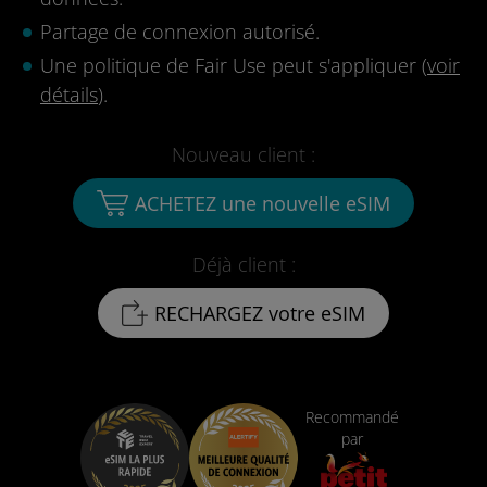
Partage de connexion autorisé.
Une politique de Fair Use peut s'appliquer (
voir
détails
).
Nouveau client :
ACHETEZ une nouvelle eSIM
Déjà client :
RECHARGEZ votre eSIM
Recommandé
par