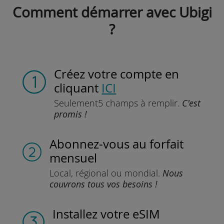
Comment démarrer avec Ubigi
?
Créez votre compte
en
cliquant
ICI
Seulement
5 champs à remplir.
C'est
promis !
Abonnez-vous
au forfait
mensuel
Local, régional
ou mondial.
Nous
couvrons tous vos besoins !
Installez
votre eSIM