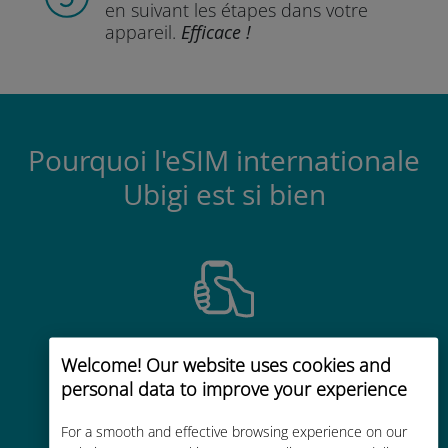
en suivant les étapes
dans votre
appareil.
Efficace !
Pourquoi l'eSIM internationale
Ubigi est si bien
Activation instantanée
Welcome! Our website uses cookies and
Recevez un QR code par e-mail en
personal data to improve your experience
quelques minutes et scannez-le
For a smooth and effective browsing experience on our