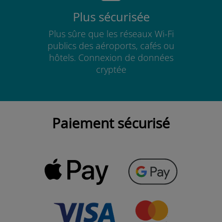
Plus sécurisée
Plus sûre que les réseaux Wi-Fi
publics des aéroports, cafés ou
hôtels. Connexion de données
cryptée
Paiement sécurisé