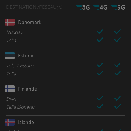
DESTINATION
/RÉSEAU
(X)
Danemark
Nuuday
Telia
Estonie
Tele 2 Estonie
Telia
Finlande
DNA
Telia (Sonera)
Islande