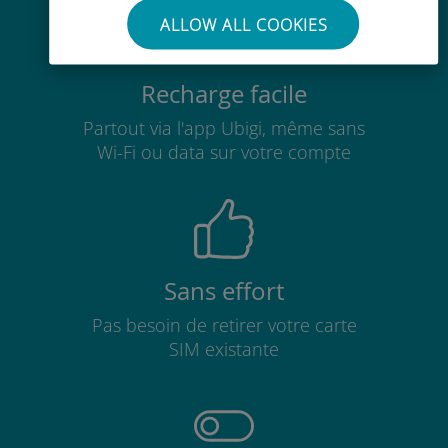
ALLOW ALL COOKIES
Recharge facile
Partout via l'app Ubigi, même sans
Wi-Fi ou data sur votre compte
Sans effort
Pas besoin de retirer votre carte
SIM existante