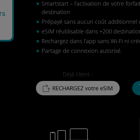
Smartstart – l’activation de votre for
destination
rs
Prépayé sans aucun coût additionnel o
eSIM réutilisable dans +200 destinatio
Rechargez dans l'app sans Wi-Fi ni cré
Partage de connexion autorisé.
Déjà client :
RECHARGEZ votre eSIM