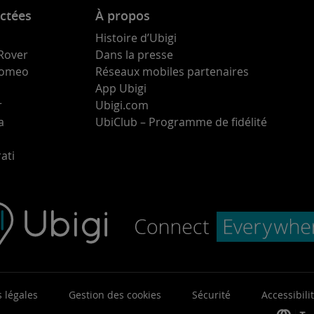
ctées
À propos
Histoire d’Ubigi
Rover
Dans la presse
 Romeo
Réseaux mobiles partenaires
App Ubigi
r
Ubigi.com
a
UbiClub – Programme de fidélité
ati
 légales
Gestion des cookies
Sécurité
Accessibili