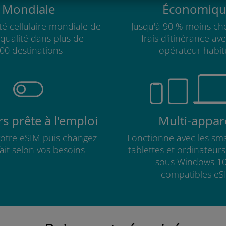
Mondiale
Économiqu
té cellulaire mondiale de
Jusqu'à 90 % moins che
qualité dans plus de
frais d'itinérance av
00 destinations
opérateur habit
s prête à l'emploi
Multi-appare
 votre eSIM puis changez
Fonctionne avec les sm
fait selon vos besoins
tablettes et ordinateur
sous Windows 10
compatibles eS