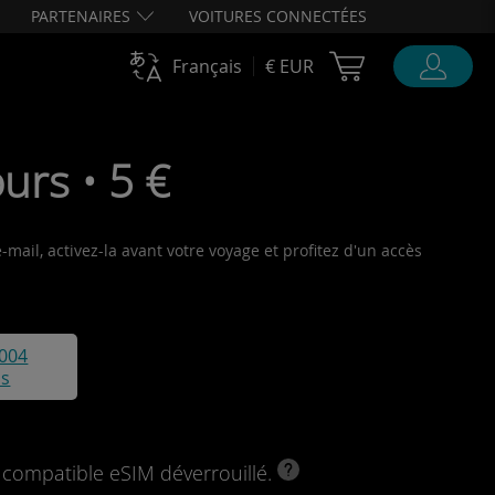
PARTENAIRES
VOITURES CONNECTÉES
Cart Ubigi
Français
€ EUR
urs • 5 €
mail, activez-la avant votre voyage et profitez d'un accès
004
is
l compatible eSIM déverrouillé.