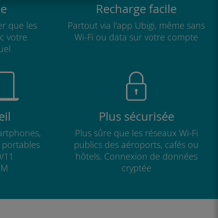
e
Recharge facile
r que les
Partout via l'app Ubigi, même sans
ec votre
Wi-Fi ou data sur votre compte
uel
il
Plus sécurisée
artphones,
Plus sûre que les réseaux Wi-Fi
s portables
publics des aéroports, cafés ou
/11
hôtels. Connexion de données
IM
cryptée