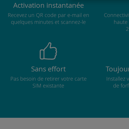
Activation instantanée
Recevez un QR code par e-mail en
Connectivi
quelques minutes et scannez-le
haute 
2
Sans effort
Toujour
Pas besoin de retirer votre carte
Installez
SIM existante
de for