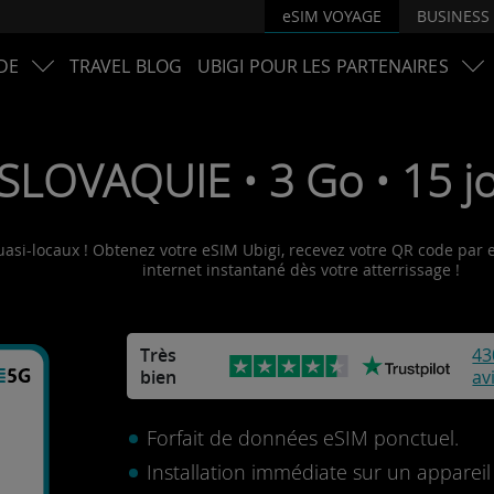
eSIM VOYAGE
BUSINESS
DE
TRAVEL BLOG
UBIGI POUR LES PARTENAIRES
SLOVAQUIE • 3 Go • 15 jo
uasi-locaux ! Obtenez votre eSIM Ubigi, recevez votre QR code par e-
internet instantané dès votre atterrissage !
Très
43
bien
av
Forfait de données eSIM ponctuel.
Installation immédiate sur un apparei