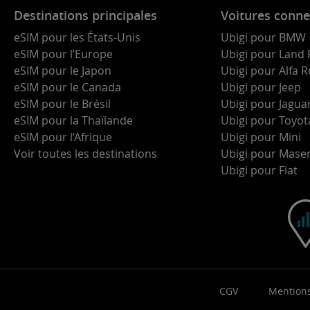
Destinations principales
Voitures conne
eSIM pour les États-Unis
Ubigi pour BMW
eSIM pour l’Europe
Ubigi pour Land 
eSIM pour le Japon
Ubigi pour Alfa
eSIM pour le Canada
Ubigi pour Jeep
eSIM pour le Brésil
Ubigi pour Jagua
eSIM pour la Thaïlande
Ubigi pour Toyot
eSIM pour l’Afrique
Ubigi pour Mini
Voir toutes les destinations
Ubigi pour Maser
Ubigi pour Fiat
CGV
Mentions