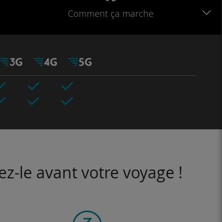
Comment ça marche
ez-le avant votre voyage !