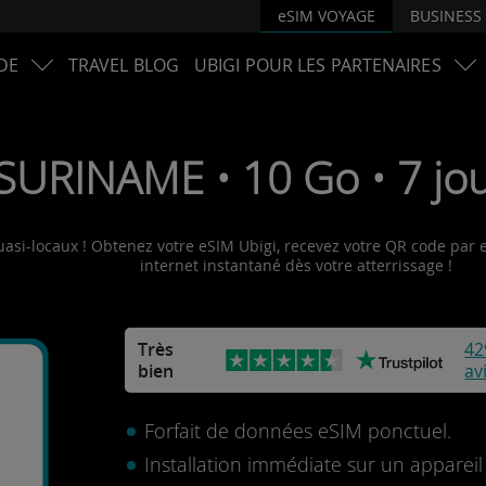
eSIM VOYAGE
BUSINESS
DE
TRAVEL BLOG
UBIGI POUR LES PARTENAIRES
SURINAME • 10 Go • 7 jou
asi-locaux ! Obtenez votre eSIM Ubigi, recevez votre QR code par e-
internet instantané dès votre atterrissage !
Très
42
bien
av
Forfait de données eSIM ponctuel.
Installation immédiate sur un apparei