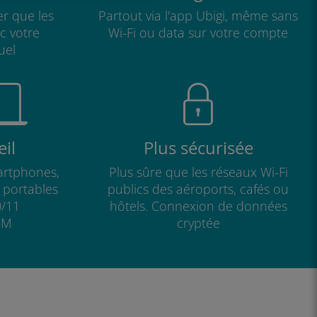
r que les
Partout via l'app Ubigi, même sans
ec votre
Wi-Fi ou data sur votre compte
uel
il
Plus sécurisée
artphones,
Plus sûre que les réseaux Wi-Fi
s portables
publics des aéroports, cafés ou
/11
hôtels. Connexion de données
IM
cryptée