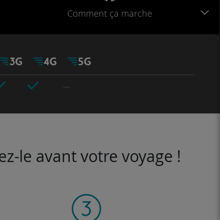
Comment ça marche
ez-le avant votre voyage !