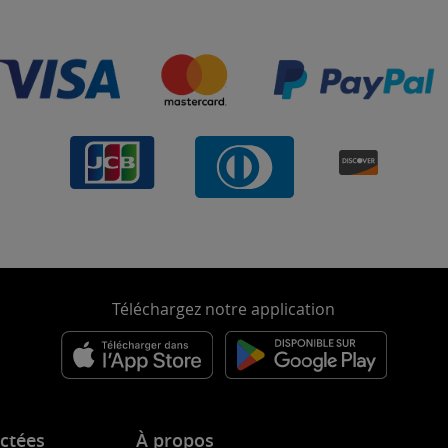
Téléchargez notre application
ctées
À propos