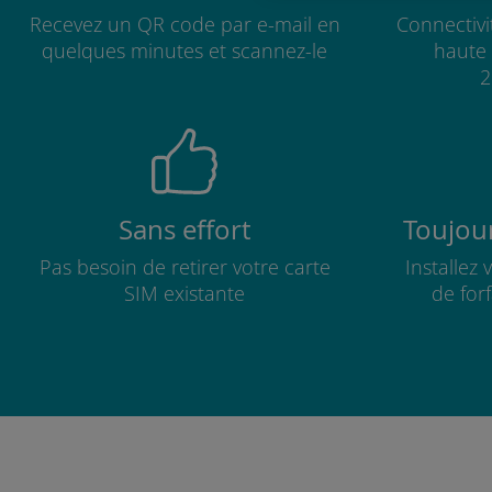
Recevez un QR code par e-mail en
Connectivi
quelques minutes et scannez-le
haute 
2
Sans effort
Toujour
Pas besoin de retirer votre carte
Installez
SIM existante
de for