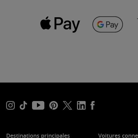
Destinations principales
Voitures conne