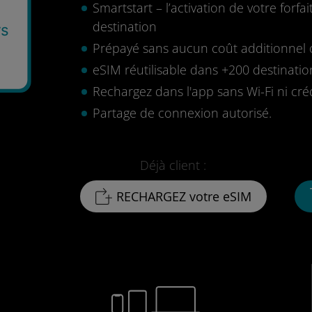
Smartstart – l’activation de votre for
destination
rs
Prépayé sans aucun coût additionnel o
eSIM réutilisable dans +200 destinatio
Rechargez dans l'app sans Wi-Fi ni cré
Partage de connexion autorisé.
Déjà client :
RECHARGEZ votre eSIM