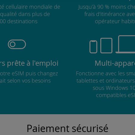
té cellulaire mondiale de
Jusqu'à 90 % moins che
qualité dans plus de
frais d'itinérance av
00 destinations
opérateur habit
s prête à l'emploi
Multi-appare
 votre eSIM puis changez
Fonctionne avec les sm
fait selon vos besoins
tablettes et ordinateur
sous Windows 10
compatibles eS
Paiement sécurisé