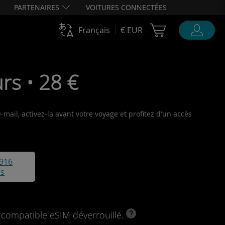
PARTENAIRES
VOITURES CONNECTÉES
Cart Ubigi
Français
€ EUR
rs • 28 €
mail, activez-la avant votre voyage et profitez d'un accès
916
is
l compatible eSIM déverrouillé.