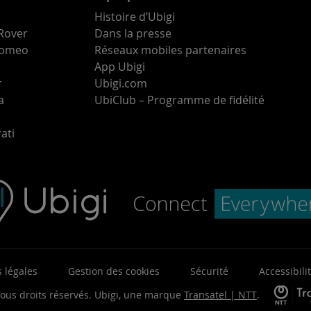
Histoire d’Ubigi
Rover
Dans la presse
 Romeo
Réseaux mobiles partenaires
App Ubigi
r
Ubigi.com
a
UbiClub – Programme de fidélité
ati
 légales
Gestion des cookies
Sécurité
Accessibili
ous droits réservés.
Ubigi, une marque
Transatel | NTT
.